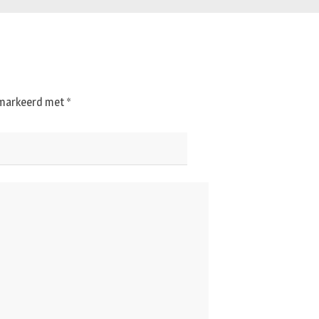
gemarkeerd met
*