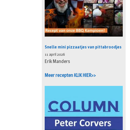
Snelle mini pizzaatjes van pittabroodjes
11 april 2026
Erik Manders
Meer recepten KLIK HIER>>