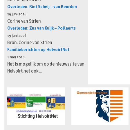
Overleden: Riet Scheij – van Beurden
29 juni 2026
Corine van Strien
Overleden: Zus van Kuijk – Pollaerts
19 juni 2026
Bron: Corine van Strien
Familieberichten op HelvoirtNet
1 mei 2026
Het is mogelijk om op de nieuwssite van
Helvoirt.net ook …