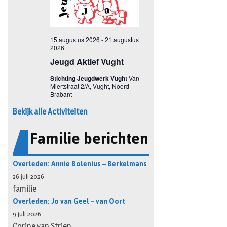
Bekijk alle Activiteiten
Familie berichten
Overleden: Annie Bolenius – Berkelmans
26 juli 2026
familie
Overleden: Jo van Geel – van Oort
9 juli 2026
Corine van Strien