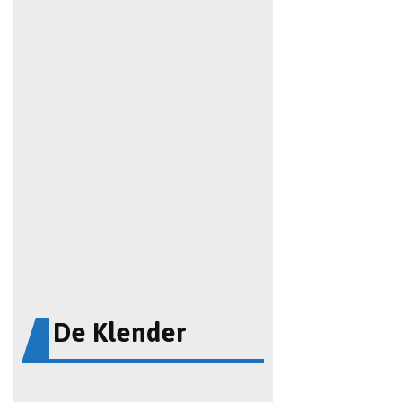
De Klender