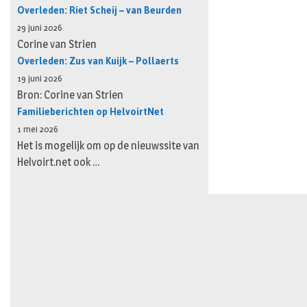
Overleden: Riet Scheij – van Beurden
29 juni 2026
Corine van Strien
Overleden: Zus van Kuijk – Pollaerts
19 juni 2026
Bron: Corine van Strien
Familieberichten op HelvoirtNet
1 mei 2026
Het is mogelijk om op de nieuwssite van
Helvoirt.net ook …