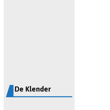
De Klender