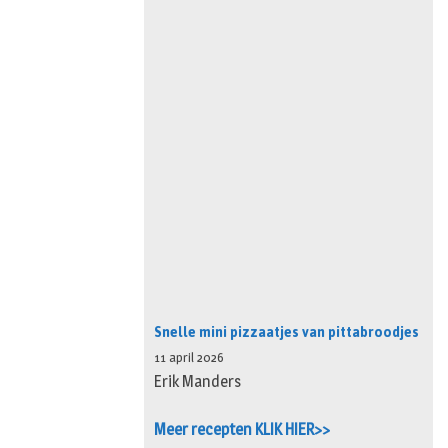
Snelle mini pizzaatjes van pittabroodjes
11 april 2026
Erik Manders
Meer recepten KLIK HIER>>