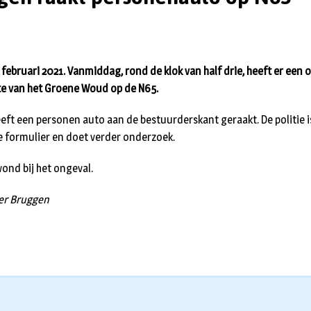
februari 2021. Vanmiddag, rond de klok van half drie, heeft er een 
e van het Groene Woud op de N65.
ft een personen auto aan de bestuurderskant geraakt. De politie i
 formulier en doet verder onderzoek.
ond bij het ongeval.
der Bruggen