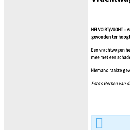
HELVOIRT/VUGHT – 6 
gevonden ter hoogt
Een vrachtwagen hee
mee met een schade
Niemand raakte gew
Foto’s Gerben van 