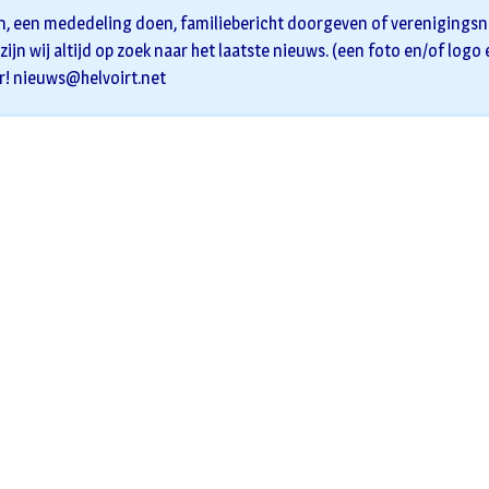
n, een mededeling doen, familiebericht doorgeven of verenigingsni
zijn wij altijd op zoek naar het laatste nieuws. (een foto en/of logo
r!
nieuws@helvoirt.net