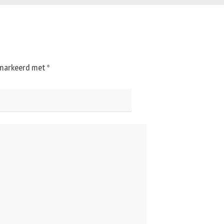
gemarkeerd met
*