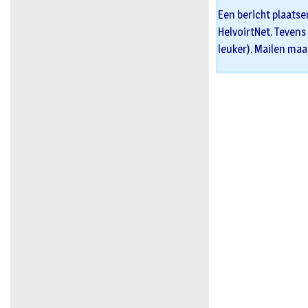
Een bericht plaatse
HelvoirtNet. Tevens 
leuker). Mailen maa