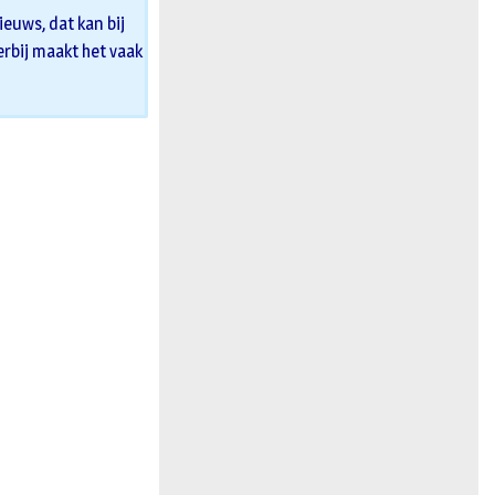
euws, dat kan bij
 erbij maakt het vaak