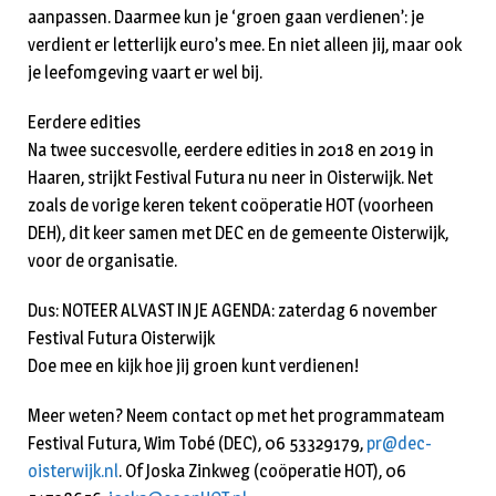
aanpassen. Daarmee kun je ‘groen gaan verdienen’: je
verdient er letterlijk euro’s mee. En niet alleen jij, maar ook
je leefomgeving vaart er wel bij.
Eerdere edities
Na twee succesvolle, eerdere edities in 2018 en 2019 in
Haaren, strijkt Festival Futura nu neer in Oisterwijk. Net
zoals de vorige keren tekent coöperatie HOT (voorheen
DEH), dit keer samen met DEC en de gemeente Oisterwijk,
voor de organisatie.
Dus: NOTEER ALVAST IN JE AGENDA: zaterdag 6 november
Festival Futura Oisterwijk
Doe mee en kijk hoe jij groen kunt verdienen!
Meer weten? Neem contact op met het programmateam
Festival Futura, Wim Tobé (DEC), 06 53329179,
pr@dec-
oisterwijk.nl
. Of Joska Zinkweg (coöperatie HOT), 06