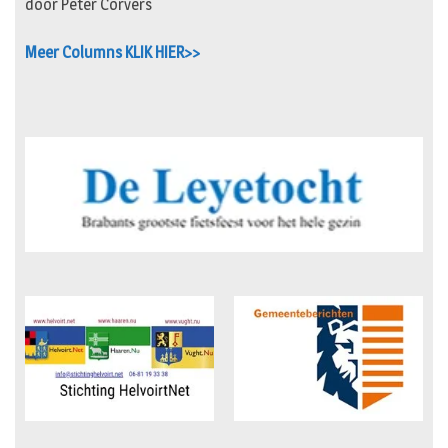
door Peter Corvers
Meer Columns KLIK HIER>>