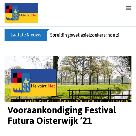
Laatste Nieuws
Bericht voor de leden van Vereniging 55+
Vooraankondiging Festival
Futura Oisterwijk ’21