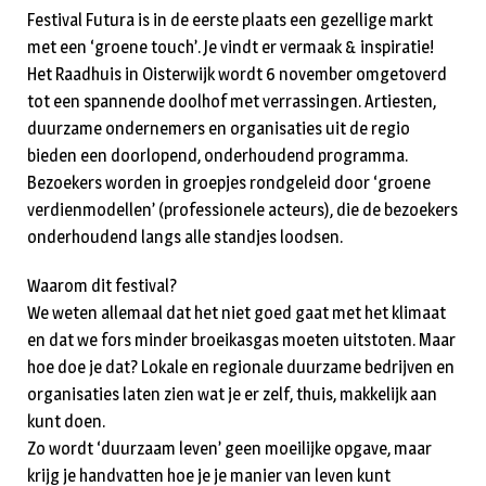
Festival Futura is in de eerste plaats een gezellige markt
met een ‘groene touch’. Je vindt er vermaak & inspiratie!
Het Raadhuis in Oisterwijk wordt 6 november omgetoverd
tot een spannende doolhof met verrassingen. Artiesten,
duurzame ondernemers en organisaties uit de regio
bieden een doorlopend, onderhoudend programma.
Bezoekers worden in groepjes rondgeleid door ‘groene
verdienmodellen’ (professionele acteurs), die de bezoekers
onderhoudend langs alle standjes loodsen.
Waarom dit festival?
We weten allemaal dat het niet goed gaat met het klimaat
en dat we fors minder broeikasgas moeten uitstoten. Maar
hoe doe je dat? Lokale en regionale duurzame bedrijven en
organisaties laten zien wat je er zelf, thuis, makkelijk aan
kunt doen.
Zo wordt ‘duurzaam leven’ geen moeilijke opgave, maar
krijg je handvatten hoe je je manier van leven kunt