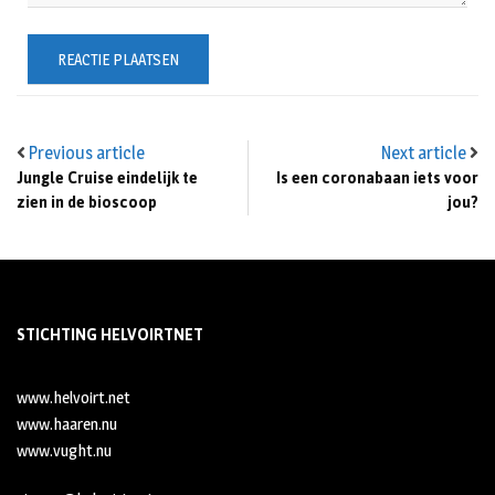
Previous article
Next article
Jungle Cruise eindelijk te
Is een coronabaan iets voor
zien in de bioscoop
jou?
STICHTING HELVOIRTNET
www.helvoirt.net
www.haaren.nu
www.vught.nu