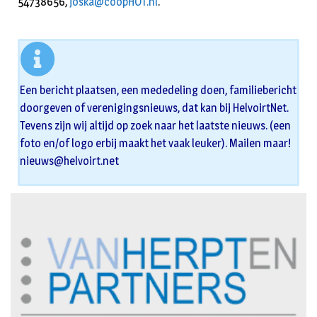
54738656,
joska@coopHOT.nl
.
Een bericht plaatsen, een mededeling doen, familiebericht
doorgeven of verenigingsnieuws, dat kan bij HelvoirtNet.
Tevens zijn wij altijd op zoek naar het laatste nieuws. (een
foto en/of logo erbij maakt het vaak leuker). Mailen maar!
nieuws@helvoirt.net