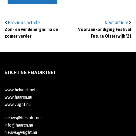
Previous article
Next article
Zon- en windenergie: na de
Vooraankondiging Festival
zomer verder
Futura Oisterwijk ’21
STICHTING HELVOIRTNET
www.helvoirt.net
www.haaren.nu
www.vught.nu
nieuws@helvoirt.net
info@haaren.nu
nieuws@vught.nu