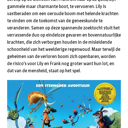
gammele maar charmante boot, te vervoeren. Lily is
vastberaden om een oeroude boom met helende krachten
te vinden om de toekomst van de geneeskunde te
veranderen. Samen op deze spannende zoektocht stuit het
verrassende duo op eindeloze gevaren en bovennatuurlijke
krachten, die zich verborgen houden in de misleidende
schoonheid van het weelderige regenwoud. Maar terwijl de
geheimen van de verloren boom zich openbaren, worden
de risico’s voor Lily en Frank nog groter want hun lot, en
dat van de mensheid, staat op het spel.