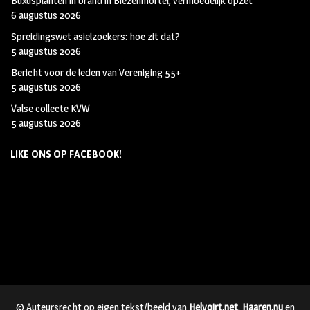
Buxusplanten in brand in Biezenmortel, vermoedelijk opzet
6 augustus 2026
Spreidingswet asielzoekers: hoe zit dat?
5 augustus 2026
Bericht voor de leden van Vereniging 55+
5 augustus 2026
Valse collecte KVW
5 augustus 2026
LIKE ONS OP FACEBOOK!
© Auteursrecht op eigen tekst/beeld van
Helvoirt.net
,
Haaren.nu
en