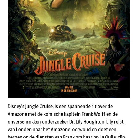
Disney’s Jungle Cruise, is een spannende rit over de
Amazone met de komische kapitein Frank Wolff en de
onverschrokken onderzoeker Dr. Lily Houghton. Lily reist
van Londen naar het Amazone-oerwoud en doet een
beroep op de diensten van Frank om haar op La Quila, zijn