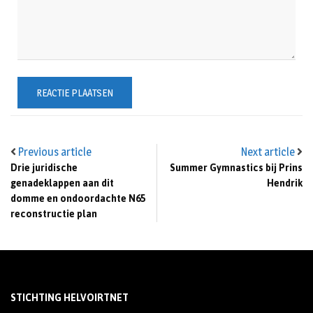
Previous article
Next article
Drie juridische
Summer Gymnastics bij Prins
genadeklappen aan dit
Hendrik
domme en ondoordachte N65
reconstructie plan
STICHTING HELVOIRTNET