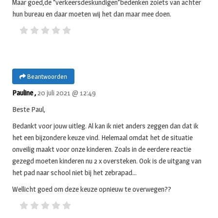
Maar goed,de “verkeersdeskundigen”bedenken zoiets van achter
hun bureau en daar moeten wij het dan maar mee doen.
Beantwoorden
Pauline ,
20 juli 2021 @ 12:49
Beste Paul,
Bedankt voor jouw uitleg. Al kan ik niet anders zeggen dan dat ik
het een bijzondere keuze vind. Helemaal omdat het de situatie
onveilig maakt voor onze kinderen. Zoals in de eerdere reactie
gezegd moeten kinderen nu 2 x oversteken. Ook is de uitgang van
het pad naar school niet bij het zebrapad…
Wellicht goed om deze keuze opnieuw te overwegen??