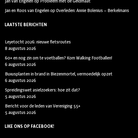
Jan van Engelen
op
Probleem met de Geldmaat
Jan en Roos van Engelen
op
Overleden: Annie Bolenius – Berkelmans
LAATSTE BERICHTEN
Leyetocht 2026: nieuwe fietsroutes
8 augustus 2026
60+ en nog zin om te voetballen? Kom Walking Footballen!
6 augustus 2026
Buxusplanten in brand in Biezenmortel, vermoedelijk opzet
6 augustus 2026
Spreidingswet asielzoekers: hoe zit dat?
5 augustus 2026
Bericht voor de leden van Vereniging 55+
5 augustus 2026
LIKE ONS OP FACEBOOK!