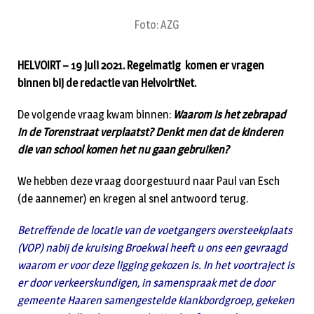
Foto: AZG
HELVOIRT – 19 juli 2021. Regelmatig komen er vragen
binnen bij de redactie van HelvoirtNet.
De volgende vraag kwam binnen:
Waarom is het zebrapad
in de Torenstraat verplaatst? Denkt men dat de kinderen
die van school komen het nu gaan gebruiken?
We hebben deze vraag doorgestuurd naar Paul van Esch
(de aannemer) en kregen al snel antwoord terug.
Betreffende de locatie van de voetgangers oversteekplaats
(VOP) nabij de kruising Broekwal heeft u ons een gevraagd
waarom er voor deze ligging gekozen is. In het voortraject is
er door verkeerskundigen, in samenspraak met de door
gemeente Haaren samengestelde klankbordgroep, gekeken