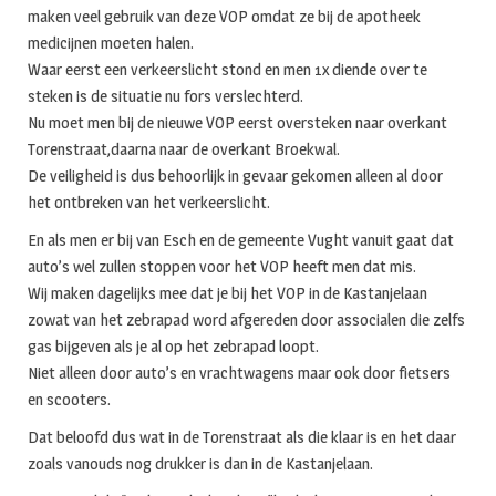
maken veel gebruik van deze VOP omdat ze bij de apotheek
medicijnen moeten halen.
Waar eerst een verkeerslicht stond en men 1x diende over te
steken is de situatie nu fors verslechterd.
Nu moet men bij de nieuwe VOP eerst oversteken naar overkant
Torenstraat,daarna naar de overkant Broekwal.
De veiligheid is dus behoorlijk in gevaar gekomen alleen al door
het ontbreken van het verkeerslicht.
En als men er bij van Esch en de gemeente Vught vanuit gaat dat
auto’s wel zullen stoppen voor het VOP heeft men dat mis.
Wij maken dagelijks mee dat je bij het VOP in de Kastanjelaan
zowat van het zebrapad word afgereden door associalen die zelfs
gas bijgeven als je al op het zebrapad loopt.
Niet alleen door auto’s en vrachtwagens maar ook door fietsers
en scooters.
Dat beloofd dus wat in de Torenstraat als die klaar is en het daar
zoals vanouds nog drukker is dan in de Kastanjelaan.