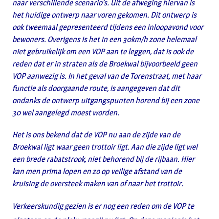
naar verschillende scenario’s. Uit de afweging hiervan is
het huidige ontwerp naar voren gekomen. Dit ontwerp is
ook tweemaal gepresenteerd tijdens een inloopavond voor
bewoners. Overigens is het in een 30km/h zone helemaal
niet gebruikelijk om een VOP aan te leggen, dat is ook de
reden dat er in straten als de Broekwal bijvoorbeeld geen
VOP aanwezig is. In het geval van de Torenstraat, met haar
functie als doorgaande route, is aangegeven dat dit
ondanks de ontwerp uitgangspunten horend bij een zone
30 wel aangelegd moest worden.
Het is ons bekend dat de VOP nu aan de zijde van de
Broekwal ligt waar geen trottoir ligt. Aan die zijde ligt wel
een brede rabatstrook, niet behorend bij de rijbaan. Hier
kan men prima lopen en zo op veilige afstand van de
kruising de oversteek maken van of naar het trottoir.
Verkeerskundig gezien is er nog een reden om de VOP te