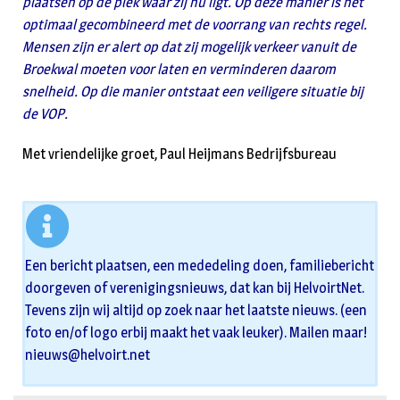
plaatsen op de plek waar zij nu ligt. Op deze manier is het
optimaal gecombineerd met de voorrang van rechts regel.
Mensen zijn er alert op dat zij mogelijk verkeer vanuit de
Broekwal moeten voor laten en verminderen daarom
snelheid. Op die manier ontstaat een veiligere situatie bij
de VOP.
Met vriendelijke groet, Paul Heijmans Bedrijfsbureau
Een bericht plaatsen, een mededeling doen, familiebericht
doorgeven of verenigingsnieuws, dat kan bij HelvoirtNet.
Tevens zijn wij altijd op zoek naar het laatste nieuws. (een
foto en/of logo erbij maakt het vaak leuker). Mailen maar!
nieuws@helvoirt.net