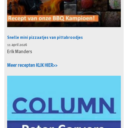
Snelle mini pizzaatjes van pittabroodjes
11 april 2026
Erik Manders
Meer recepten KLIK HIER>>