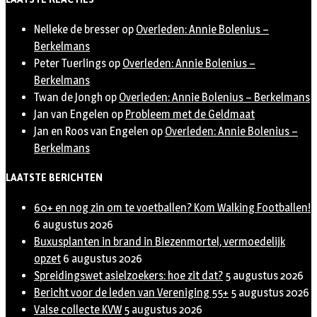
Nelleke de bresser
op
Overleden: Annie Bolenius –
Berkelmans
Peter Tuerlings
op
Overleden: Annie Bolenius –
Berkelmans
Twan de Jongh
op
Overleden: Annie Bolenius – Berkelmans
Jan van Engelen
op
Probleem met de Geldmaat
Jan en Roos van Engelen
op
Overleden: Annie Bolenius –
Berkelmans
LAATSTE BERICHTEN
60+ en nog zin om te voetballen? Kom Walking Footballen!
6 augustus 2026
Buxusplanten in brand in Biezenmortel, vermoedelijk
opzet
6 augustus 2026
Spreidingswet asielzoekers: hoe zit dat?
5 augustus 2026
Bericht voor de leden van Vereniging 55+
5 augustus 2026
Valse collecte KVW
5 augustus 2026