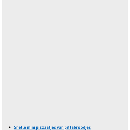
Snelle mini pizzaatjes van pittabroodjes