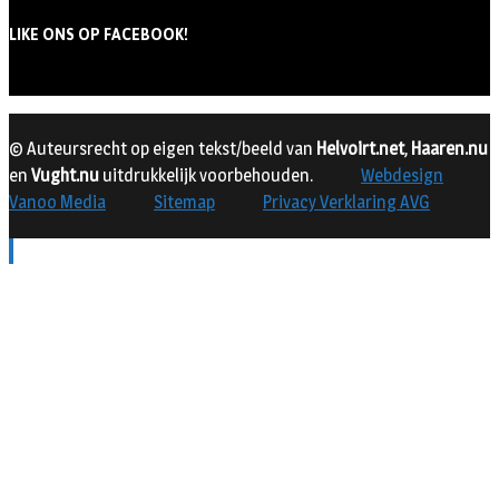
LIKE ONS OP FACEBOOK!
© Auteursrecht op eigen tekst/beeld van
Helvoirt.net
,
Haaren.nu
en
Vught.nu
uitdrukkelijk voorbehouden.
Webdesign
Vanoo Media
Sitemap
Privacy Verklaring AVG