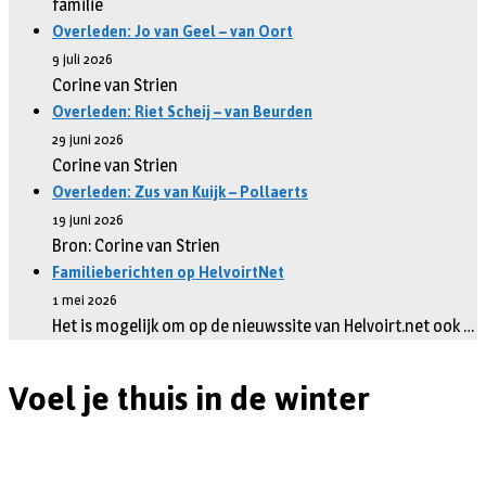
familie
Overleden: Jo van Geel – van Oort
9 juli 2026
Corine van Strien
Overleden: Riet Scheij – van Beurden
29 juni 2026
Corine van Strien
Overleden: Zus van Kuijk – Pollaerts
19 juni 2026
Bron: Corine van Strien
Familieberichten op HelvoirtNet
1 mei 2026
Het is mogelijk om op de nieuwssite van Helvoirt.net ook …
Voel je thuis in de winter