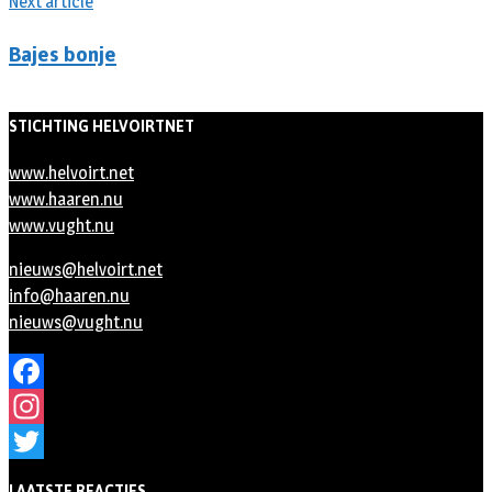
Next article
Bajes bonje
STICHTING HELVOIRTNET
www.helvoirt.net
www.haaren.nu
www.vught.nu
nieuws@helvoirt.net
info@haaren.nu
nieuws@vught.nu
Facebook
Instagram
Twitter
LAATSTE REACTIES