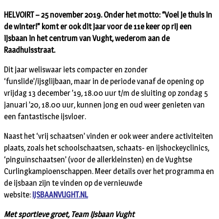
HELVOIRT –
25 november 2019. Onder het motto: “Voel je thuis in
de winter!” komt er ook dit jaar voor de 11e keer op rij een
ijsbaan in het centrum van Vught, wederom aan de
Raadhuisstraat.
Dit jaar weliswaar iets compacter en zonder
‘funslide’/ijsglijbaan, maar in de periode vanaf de opening op
vrijdag 13 december ’19, 18.00 uur t/m de sluiting op zondag 5
januari ’20, 18.00 uur, kunnen jong en oud weer genieten van
een fantastische ijsvloer.
Naast het ‘vrij schaatsen’ vinden er ook weer andere activiteiten
plaats, zoals het schoolschaatsen, schaats- en ijshockeyclinics,
‘pinguïnschaatsen’ (voor de allerkleinsten) en de Vughtse
Curlingkampioenschappen. Meer details over het programma en
de ijsbaan zijn te vinden op de vernieuwde
website:
IJSBAANVUGHT.NL
Met sportieve groet, Team IJsbaan Vught