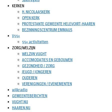
KERKEN
H. NICOLAASKERK
OPEN KERK
PROTESTANTE GEMEENTE HELEVOIRT-HAAREN
BEZINNINGSCENTRUM EMMAUS
V55+
55+ activiteiten
ZORG/WELZIJN
WELZIJN VUGHT
ACCOMODATIES EN GEBOUWEN
GEZONDHEID / ZORG
JEUGD / JONGEREN
OUDEREN
VERENIGINGEN / EVENEMENTEN
wijkradio
GEMEENTEBERICHTEN
VUGHT.NU
HAAREN.NU