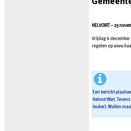
Gemeente
HELVOIRT – 25 nove
Vrijdag 6 december 
regelen op www.haa
Een bericht plaatse
HelvoirtNet. Tevens 
leuker). Mailen maa