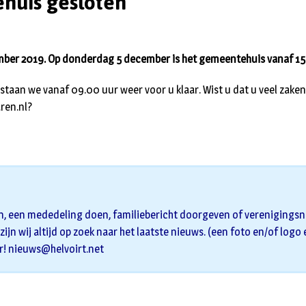
huis gesloten
mber 2019. Op donderdag 5 december is het gemeentehuis vanaf 15
staan we vanaf 09.00 uur weer voor u klaar. Wist u dat u veel zaken
ren.nl?
n, een mededeling doen, familiebericht doorgeven of verenigingsni
zijn wij altijd op zoek naar het laatste nieuws. (een foto en/of logo
r!
nieuws@helvoirt.net