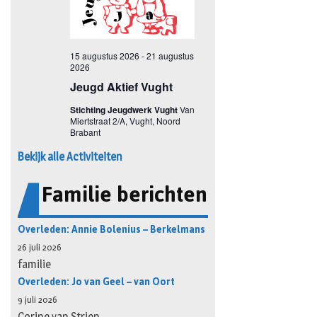
Bekijk alle Activiteiten
Familie berichten
Overleden: Annie Bolenius – Berkelmans
26 juli 2026
familie
Overleden: Jo van Geel – van Oort
9 juli 2026
Corine van Strien