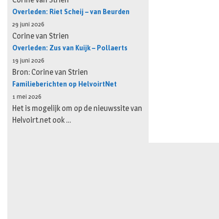
Overleden: Riet Scheij – van Beurden
29 juni 2026
Corine van Strien
Overleden: Zus van Kuijk – Pollaerts
19 juni 2026
Bron: Corine van Strien
Familieberichten op HelvoirtNet
1 mei 2026
Het is mogelijk om op de nieuwssite van
Helvoirt.net ook …