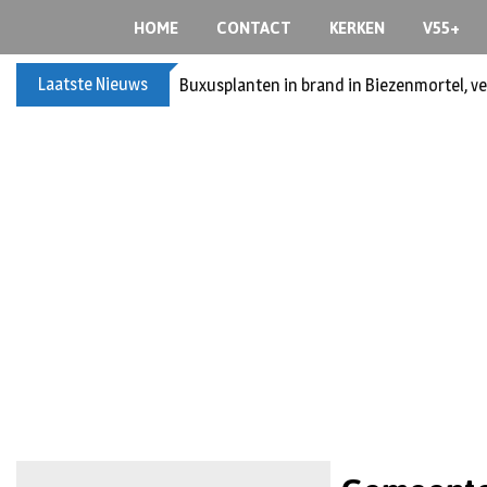
HOME
CONTACT
KERKEN
V55+
Laatste Nieuws
Buxusplanten in brand in Biezenmortel, v