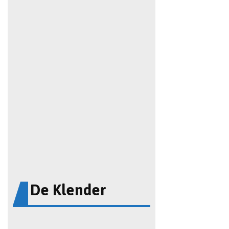
De Klender