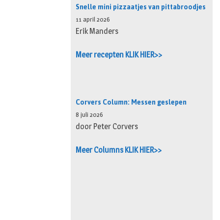
Snelle mini pizzaatjes van pittabroodjes
11 april 2026
Erik Manders
Meer recepten KLIK HIER>>
Corvers Column: Messen geslepen
8 juli 2026
door Peter Corvers
Meer Columns KLIK HIER>>