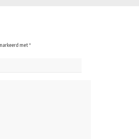
gemarkeerd met
*