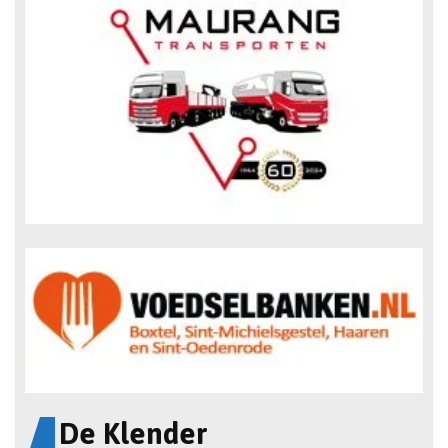
De Klender