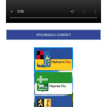
SPELREGELS-CONTACT