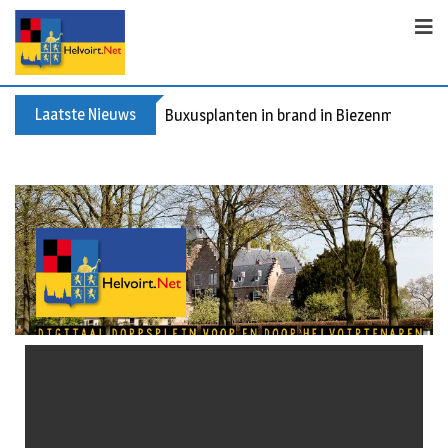
Laatste Nieuws
Buxusplanten in brand in Biezenmortel, v