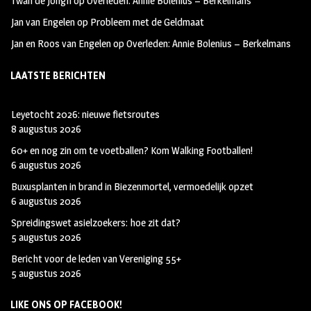
Twan de Jongh
op
Overleden: Annie Bolenius – Berkelmans
Jan van Engelen
op
Probleem met de Geldmaat
Jan en Roos van Engelen
op
Overleden: Annie Bolenius – Berkelmans
LAATSTE BERICHTEN
Leyetocht 2026: nieuwe fietsroutes
8 augustus 2026
60+ en nog zin om te voetballen? Kom Walking Footballen!
6 augustus 2026
Buxusplanten in brand in Biezenmortel, vermoedelijk opzet
6 augustus 2026
Spreidingswet asielzoekers: hoe zit dat?
5 augustus 2026
Bericht voor de leden van Vereniging 55+
5 augustus 2026
LIKE ONS OP FACEBOOK!