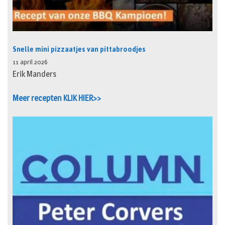
Snelle mini pizzaatjes van pittabroodjes
11 april 2026
Erik Manders
Meer recepten KLIK HIER>>