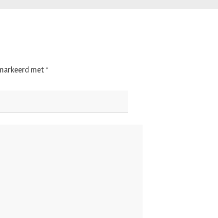
gemarkeerd met
*