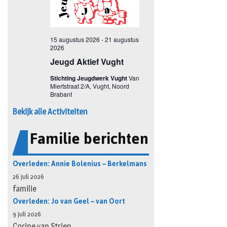
Bekijk alle Activiteiten
Familie berichten
Overleden: Annie Bolenius – Berkelmans
26 juli 2026
familie
Overleden: Jo van Geel – van Oort
9 juli 2026
Corine van Strien