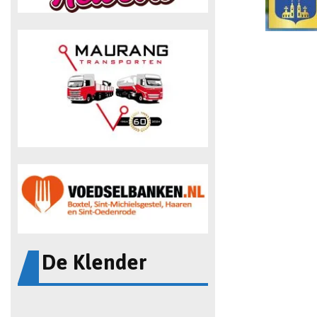
De Klender