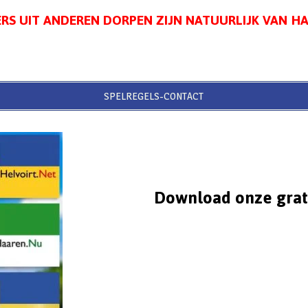
RS UIT ANDEREN DORPEN ZIJN NATUURLIJK VAN H
SPELREGELS-CONTACT
Download onze grat