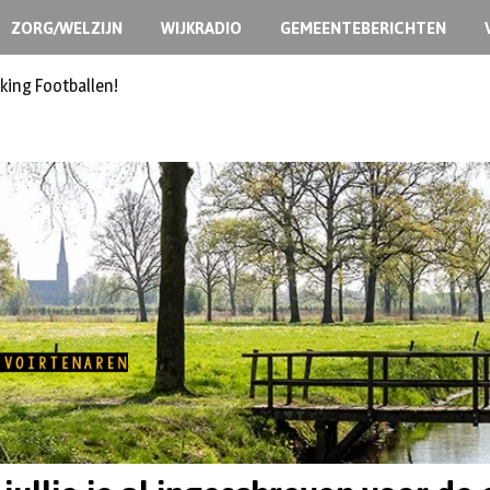
ZORG/WELZIJN
WIJKRADIO
GEMEENTEBERICHTEN
king Footballen!