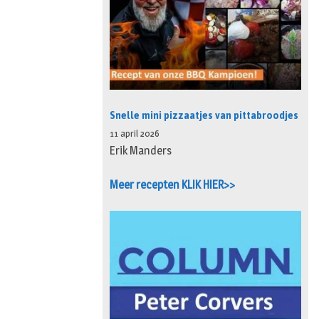
Snelle mini pizzaatjes van pittabroodjes
11 april 2026
Erik Manders
Meer recepten KLIK HIER>>