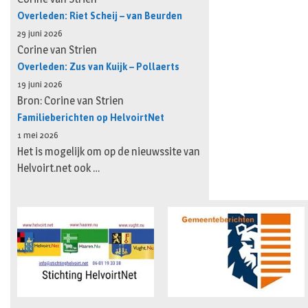
Overleden: Riet Scheij – van Beurden
29 juni 2026
Corine van Strien
Overleden: Zus van Kuijk – Pollaerts
19 juni 2026
Bron: Corine van Strien
Familieberichten op HelvoirtNet
1 mei 2026
Het is mogelijk om op de nieuwssite van
Helvoirt.net ook …