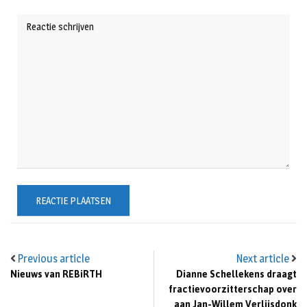
Previous article
Next article
Nieuws van REBiRTH
Dianne Schellekens draagt
fractievoorzitterschap over
aan Jan-Willem Verlijsdonk