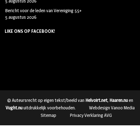
5 augustus 2026
Bericht voor de leden van Vereniging 55+
5 augustus 2026
LIKE ONS OP FACEBOOK!
© Auteursrecht op eigen tekst/beeld van
Helvoirt.net
,
Haaren.nu
en
Vught.nu
uitdrukkelijk voorbehouden.
Webdesign Vanoo Media
Sitemap
Privacy Verklaring AVG