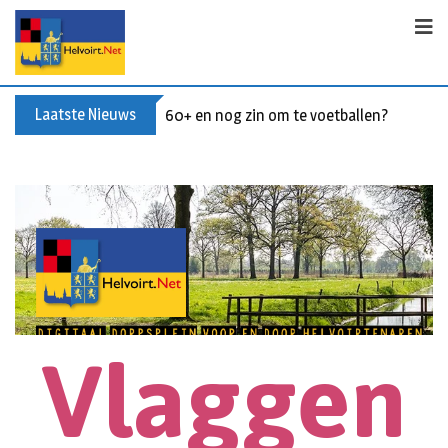
Laatste Nieuws
Buxusplanten in brand in Biezenmortel, v
Vlaggen