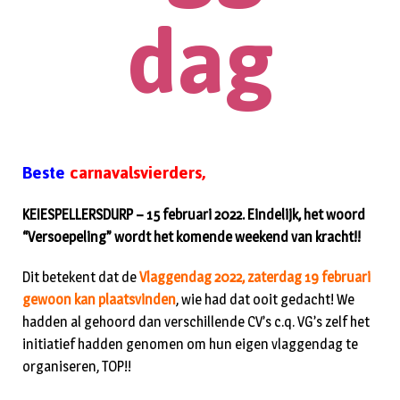
dag
Beste
carnavalsvierders,
KEIESPELLERSDURP – 15 februari 2022. Eindelijk, het woord
“Versoepeling” wordt het komende weekend van kracht!!
Dit betekent dat de
Vlaggendag 2022, zaterdag 19 februari
gewoon kan plaatsvinden
, wie had dat ooit gedacht! We
hadden al gehoord dan verschillende CV’s c.q. VG’s zelf het
initiatief hadden genomen om hun eigen vlaggendag te
organiseren, TOP!!