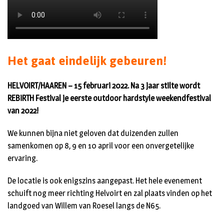
Het gaat eindelijk gebeuren!
HELVOIRT/HAAREN – 15 februari 2022. Na 3 jaar stilte wordt
REBiRTH Festival je eerste outdoor hardstyle weekendfestival
van 2022!
We kunnen bijna niet geloven dat duizenden zullen
samenkomen op 8, 9 en 10 april voor een onvergetelijke
ervaring.
De locatie is ook enigszins aangepast. Het hele evenement
schuift nog meer richting Helvoirt en zal plaats vinden op het
landgoed van Willem van Roesel langs de N65.