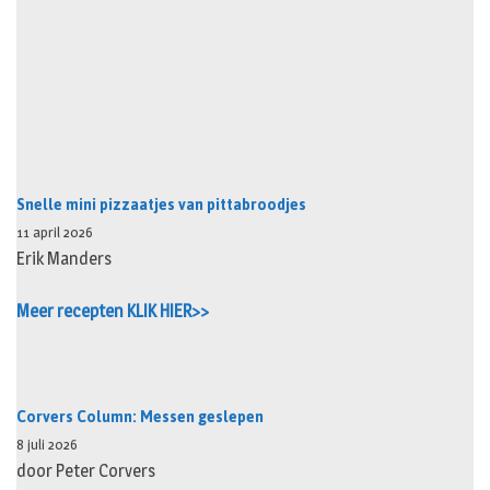
Snelle mini pizzaatjes van pittabroodjes
11 april 2026
Erik Manders
Meer recepten KLIK HIER>>
Corvers Column: Messen geslepen
8 juli 2026
door Peter Corvers