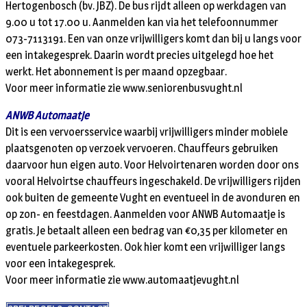
Hertogenbosch (bv. JBZ). De bus rijdt alleen op werkdagen van
9.00 u tot 17.00 u. Aanmelden kan via het telefoonnummer
073-7113191. Een van onze vrijwilligers komt dan bij u langs voor
een intakegesprek. Daarin wordt precies uitgelegd hoe het
werkt. Het abonnement is per maand opzegbaar.
Voor meer informatie zie www.seniorenbusvught.nl
ANWB Automaatje
Dit is een vervoersservice waarbij vrijwilligers minder mobiele
plaatsgenoten op verzoek vervoeren. Chauffeurs gebruiken
daarvoor hun eigen auto. Voor Helvoirtenaren worden door ons
vooral Helvoirtse chauffeurs ingeschakeld. De vrijwilligers rijden
ook buiten de gemeente Vught en eventueel in de avonduren en
op zon- en feestdagen. Aanmelden voor ANWB Automaatje is
gratis. Je betaalt alleen een bedrag van €0,35 per kilometer en
eventuele parkeerkosten. Ook hier komt een vrijwilliger langs
voor een intakegesprek.
Voor meer informatie zie www.automaatjevught.nl