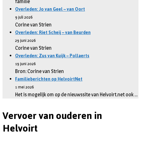
familie
Overleden: Jo van Geel – van Oort
9 juli 2026
Corine van Strien
Overleden: Riet Scheij – van Beurden
29 juni 2026
Corine van Strien
Overleden: Zus van Kuijk – Pollaerts
19 juni 2026
Bron: Corine van Strien
Familieberichten op HelvoirtNet
1 mei 2026
Het is mogelijk om op de nieuwssite van Helvoirt.net ook …
Vervoer van ouderen in
Helvoirt