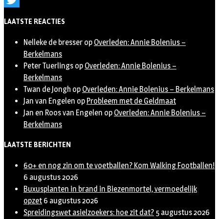
Twitter
LAATSTE REACTIES
Nelleke de bresser
op
Overleden: Annie Bolenius –
Berkelmans
Peter Tuerlings
op
Overleden: Annie Bolenius –
Berkelmans
Twan de Jongh
op
Overleden: Annie Bolenius – Berkelmans
Jan van Engelen
op
Probleem met de Geldmaat
Jan en Roos van Engelen
op
Overleden: Annie Bolenius –
Berkelmans
LAATSTE BERICHTEN
60+ en nog zin om te voetballen? Kom Walking Footballen!
6 augustus 2026
Buxusplanten in brand in Biezenmortel, vermoedelijk
opzet
6 augustus 2026
Spreidingswet asielzoekers: hoe zit dat?
5 augustus 2026