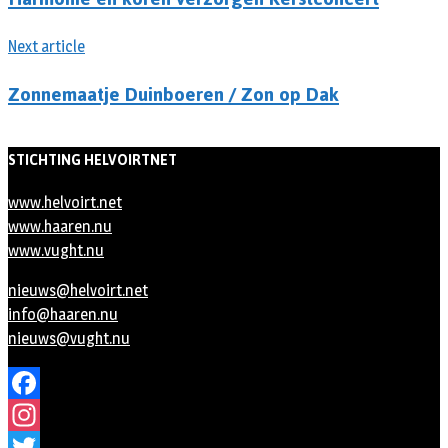
Next article
Zonnemaatje Duinboeren / Zon op Dak
STICHTING HELVOIRTNET
www.helvoirt.net
www.haaren.nu
www.vught.nu
nieuws@helvoirt.net
info@haaren.nu
nieuws@vught.nu
Facebook
Instagram