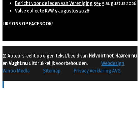
Bericht voor de leden van Vereniging 55+
5 augustus 2026
Valse collecte KVW
5 augustus 2026
LIKE ONS OP FACEBOOK!
© Auteursrecht op eigen tekst/beeld van
Helvoirt.net
,
Haaren.nu
en
Vught.nu
uitdrukkelijk voorbehouden.
Webdesign
Vanoo Media
Sitemap
Privacy Verklaring AVG