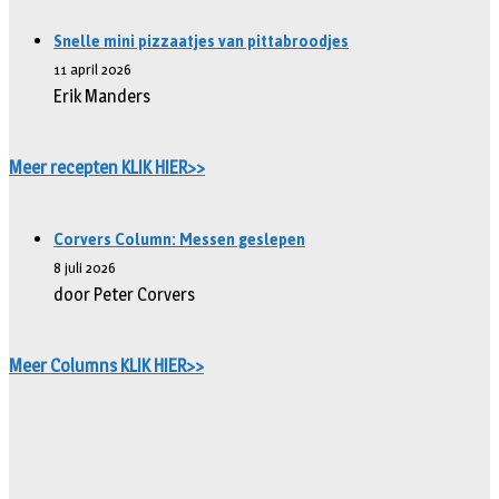
Snelle mini pizzaatjes van pittabroodjes
11 april 2026
Erik Manders
Meer recepten KLIK HIER>>
Corvers Column: Messen geslepen
8 juli 2026
door Peter Corvers
Meer Columns KLIK HIER>>