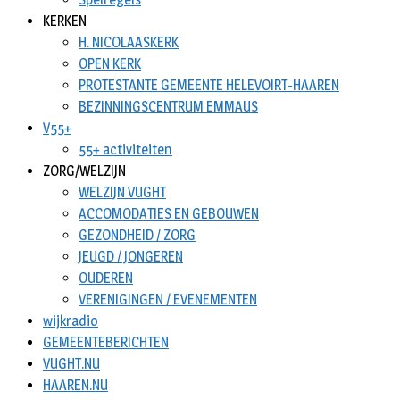
KERKEN
H. NICOLAASKERK
OPEN KERK
PROTESTANTE GEMEENTE HELEVOIRT-HAAREN
BEZINNINGSCENTRUM EMMAUS
V55+
55+ activiteiten
ZORG/WELZIJN
WELZIJN VUGHT
ACCOMODATIES EN GEBOUWEN
GEZONDHEID / ZORG
JEUGD / JONGEREN
OUDEREN
VERENIGINGEN / EVENEMENTEN
wijkradio
GEMEENTEBERICHTEN
VUGHT.NU
HAAREN.NU