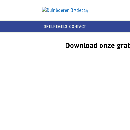
SPELREGELS-CONTACT
Download onze grat