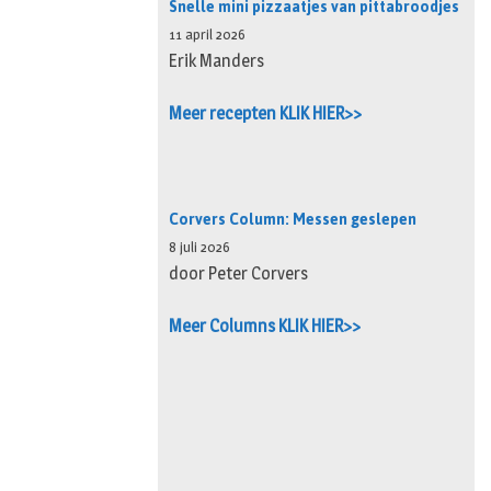
Snelle mini pizzaatjes van pittabroodjes
11 april 2026
Erik Manders
Meer recepten KLIK HIER>>
Corvers Column: Messen geslepen
8 juli 2026
door Peter Corvers
Meer Columns KLIK HIER>>