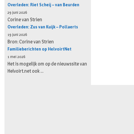
Overleden: Riet Scheij – van Beurden
29 juni 2026
Corine van Strien
Overleden: Zus van Kuijk – Pollaerts
19 juni 2026
Bron: Corine van Strien
Familieberichten op HelvoirtNet
1 mei 2026
Het is mogelijk om op de nieuwssite van
Helvoirt.net ook …