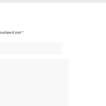
gemarkeerd met
*