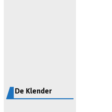
De Klender