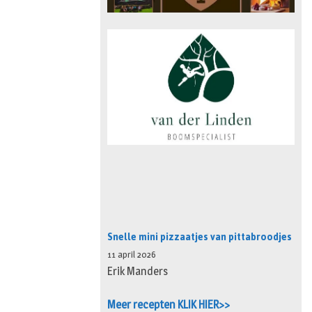
Snelle mini pizzaatjes van pittabroodjes
11 april 2026
Erik Manders
Meer recepten KLIK HIER>>