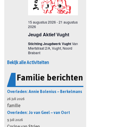
Bekijk alle Activiteiten
Familie berichten
Overleden: Annie Bolenius – Berkelmans
26 juli 2026
familie
Overleden: Jo van Geel – van Oort
9 juli 2026
Corine van Strien