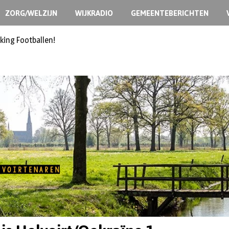
ZORG/WELZIJN
WIJKRADIO
GEMEENTEBERICHTEN
king Footballen!