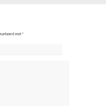
gemarkeerd met
*