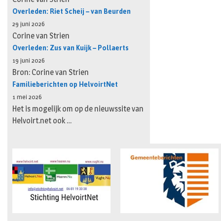
Overleden: Riet Scheij – van Beurden
29 juni 2026
Corine van Strien
Overleden: Zus van Kuijk – Pollaerts
19 juni 2026
Bron: Corine van Strien
Familieberichten op HelvoirtNet
1 mei 2026
Het is mogelijk om op de nieuwssite van
Helvoirt.net ook …