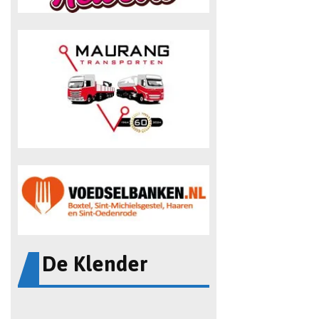
De Klender