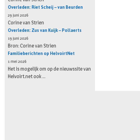
Overleden: Riet Scheij – van Beurden
29 juni 2026
Corine van Strien
Overleden: Zus van Kuijk – Pollaerts
19 juni 2026
Bron: Corine van Strien
Familieberichten op HelvoirtNet
1 mei 2026
Het is mogelijk om op de nieuwssite van
Helvoirt.net ook …