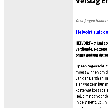
Verslag E
Door Jurgen Hamer
Helvoirt sluit 
HELVOIRT – 7 juni 2
verdiende, 1-2 zege
prima gedaan dit se
Op een regenachtig 
moest winnen om de n
van den Bergh en Ti
zien wat ze in hun 
koste wat kost spele
Helvoirt nog voor d
e
in de 1
helft. Collin