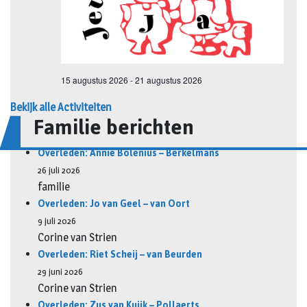
Bekijk alle Activiteiten
Familie berichten
Overleden: Annie Bolenius – Berkelmans
26 juli 2026
familie
Overleden: Jo van Geel – van Oort
9 juli 2026
Corine van Strien
Overleden: Riet Scheij – van Beurden
29 juni 2026
Corine van Strien
Overleden: Zus van Kuijk – Pollaerts