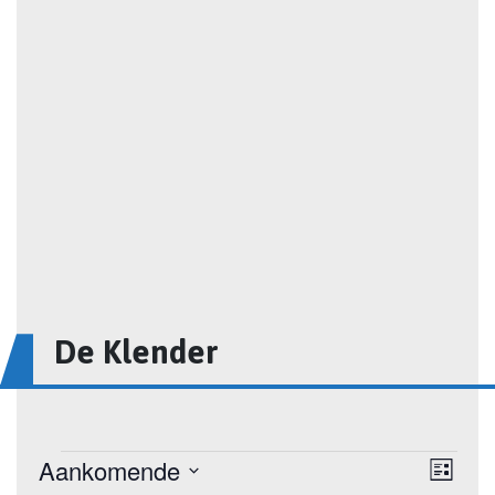
De Klender