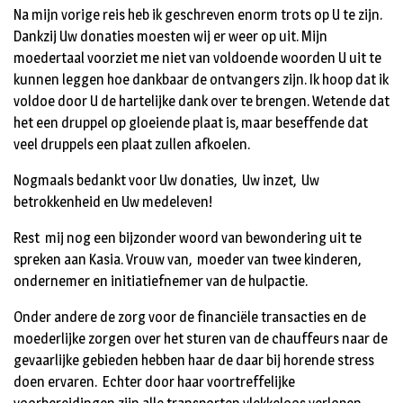
Na mijn vorige reis heb ik geschreven enorm trots op U te zijn.
Dankzij Uw donaties moesten wij er weer op uit. Mijn
moedertaal voorziet me niet van voldoende woorden U uit te
kunnen leggen hoe dankbaar de ontvangers zijn. Ik hoop dat ik
voldoe door U de hartelijke dank over te brengen. Wetende dat
het een druppel op gloeiende plaat is, maar beseffende dat
veel druppels een plaat zullen afkoelen.
Nogmaals bedankt voor Uw donaties, Uw inzet, Uw
betrokkenheid en Uw medeleven!
Rest mij nog een bijzonder woord van bewondering uit te
spreken aan Kasia. Vrouw van, moeder van twee kinderen,
ondernemer en initiatiefnemer van de hulpactie.
Onder andere de zorg voor de financiële transacties en de
moederlijke zorgen over het sturen van de chauffeurs naar de
gevaarlijke gebieden hebben haar de daar bij horende stress
doen ervaren. Echter door haar voortreffelijke