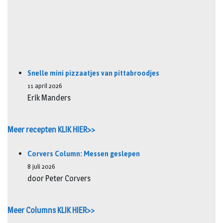
Snelle mini pizzaatjes van pittabroodjes
11 april 2026
Erik Manders
Meer recepten KLIK HIER>>
Corvers Column: Messen geslepen
8 juli 2026
door Peter Corvers
Meer Columns KLIK HIER>>