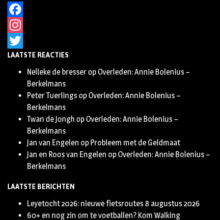
Facebook
Instagram
LAATSTE REACTIES
Twitter
Nelleke de bresser
op
Overleden: Annie Bolenius –
Berkelmans
Peter Tuerlings
op
Overleden: Annie Bolenius –
Berkelmans
Twan de Jongh
op
Overleden: Annie Bolenius –
Berkelmans
Jan van Engelen
op
Probleem met de Geldmaat
Jan en Roos van Engelen
op
Overleden: Annie Bolenius –
Berkelmans
LAATSTE BERICHTEN
Leyetocht 2026: nieuwe fietsroutes
8 augustus 2026
60+ en nog zin om te voetballen? Kom Walking