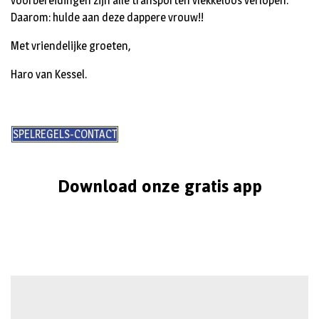
voorbereidingen zijn alle transporten vlekkeloos verlopen.
Daarom: hulde aan deze dappere vrouw!!
Met vriendelijke groeten,
Haro van Kessel.
SPELREGELS-CONTACT
Download onze gratis app