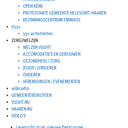
OPEN KERK
PROTESTANTE GEMEENTE HELEVOIRT-HAAREN
BEZINNINGSCENTRUM EMMAUS
V55+
55+ activiteiten
ZORG/WELZIJN
WELZIJN VUGHT
ACCOMODATIES EN GEBOUWEN
GEZONDHEID / ZORG
JEUGD / JONGEREN
OUDEREN
VERENIGINGEN / EVENEMENTEN
wijkradio
GEMEENTEBERICHTEN
VUGHT.NU
HAAREN.NU
VIDEO’S
Leyetocht 2026: nieuwe fietsroutes