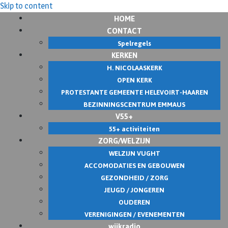
Skip to content
HOME
CONTACT
Spelregels
KERKEN
H. NICOLAASKERK
OPEN KERK
PROTESTANTE GEMEENTE HELEVOIRT-HAAREN
BEZINNINGSCENTRUM EMMAUS
V55+
55+ activiteiten
ZORG/WELZIJN
WELZIJN VUGHT
ACCOMODATIES EN GEBOUWEN
GEZONDHEID / ZORG
JEUGD / JONGEREN
OUDEREN
VERENIGINGEN / EVENEMENTEN
wijkradio