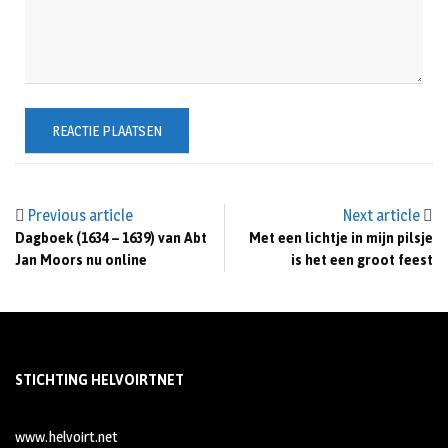
Previous article
Next article
Dagboek (1634 – 1639) van Abt
Met een lichtje in mijn pilsje
Jan Moors nu online
is het een groot feest
STICHTING HELVOIRTNET
www.helvoirt.net