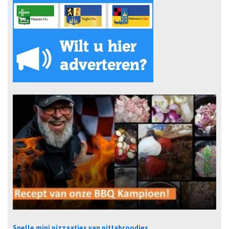
Snelle mini pizzaatjes van pittabroodjes