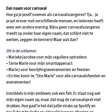
Een naam voor carnaval
Hoe ga je jezelf noemen als carnavalszangeres? Tja… je
praat erover met verschillende mensen, en iedereen heeft
weer een andere mening. Bijna geen carnavalszangeres
treedt op onder haar eigen naam, dat schijnt niet te
werken, zeggen de kenners! Maar wat dan?
Dit is de uitkomst:
• Marieke Jacobse voor mijn reguliere optredens
• Tante Marie voor mijn smartlappenact
• Marie J voor bevrijdingsevenementen en feesten
• En hier komt-ie: “Ons Marie” voor alle carnavalsfeesten en
evenementen!
Inmiddels is mijn embleem ook een feit. Er staat nog wel
mijn eigen naam op, maar dat mag de carnavalspret niet
drukken. Hoe gaaf is het dat jullie straks op Spotify en