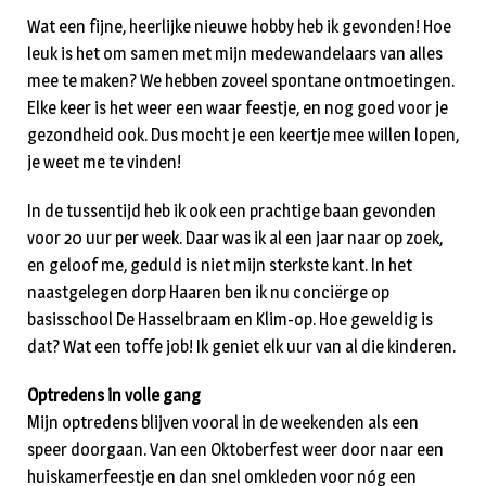
Wat een fijne, heerlijke nieuwe hobby heb ik gevonden! Hoe
leuk is het om samen met mijn medewandelaars van alles
mee te maken? We hebben zoveel spontane ontmoetingen.
Elke keer is het weer een waar feestje, en nog goed voor je
gezondheid ook. Dus mocht je een keertje mee willen lopen,
je weet me te vinden!
In de tussentijd heb ik ook een prachtige baan gevonden
voor 20 uur per week. Daar was ik al een jaar naar op zoek,
en geloof me, geduld is niet mijn sterkste kant. In het
naastgelegen dorp Haaren ben ik nu conciërge op
basisschool De Hasselbraam en Klim-op. Hoe geweldig is
dat? Wat een toffe job! Ik geniet elk uur van al die kinderen.
Optredens in volle gang
Mijn optredens blijven vooral in de weekenden als een
speer doorgaan. Van een Oktoberfest weer door naar een
huiskamerfeestje en dan snel omkleden voor nóg een