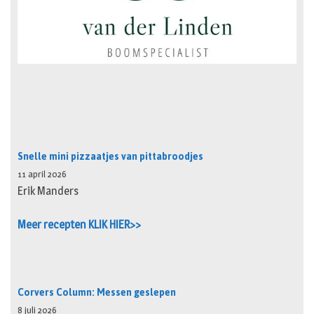
Snelle mini pizzaatjes van pittabroodjes
11 april 2026
Erik Manders
Meer recepten KLIK HIER>>
Corvers Column: Messen geslepen
8 juli 2026