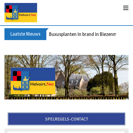
Laatste Nieuws
Buxusplanten in brand in Biezenmortel, v
SPELREGELS-CONTACT