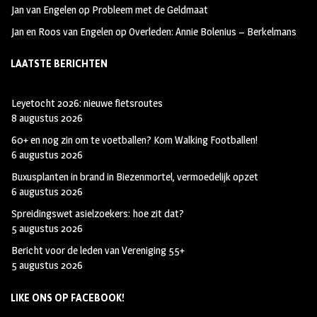
Jan van Engelen
op
Probleem met de Geldmaat
Jan en Roos van Engelen
op
Overleden: Annie Bolenius – Berkelmans
LAATSTE BERICHTEN
Leyetocht 2026: nieuwe fietsroutes
8 augustus 2026
60+ en nog zin om te voetballen? Kom Walking Footballen!
6 augustus 2026
Buxusplanten in brand in Biezenmortel, vermoedelijk opzet
6 augustus 2026
Spreidingswet asielzoekers: hoe zit dat?
5 augustus 2026
Bericht voor de leden van Vereniging 55+
5 augustus 2026
LIKE ONS OP FACEBOOK!