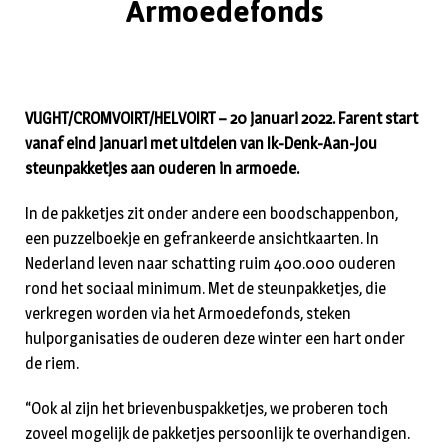
Armoedefonds
VUGHT/CROMVOIRT/HELVOIRT – 20 januari 2022. Farent start
vanaf eind januari met uitdelen van Ik-Denk-Aan-Jou
steunpakketjes aan ouderen in armoede.
In de pakketjes zit onder andere een boodschappenbon,
een puzzelboekje en gefrankeerde ansichtkaarten. In
Nederland leven naar schatting ruim 400.000 ouderen
rond het sociaal minimum. Met de steunpakketjes, die
verkregen worden via het Armoedefonds, steken
hulporganisaties de ouderen deze winter een hart onder
de riem.
“Ook al zijn het brievenbuspakketjes, we proberen toch
zoveel mogelijk de pakketjes persoonlijk te overhandigen.