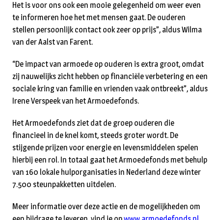
Het is voor ons ook een mooie gelegenheid om weer even
te informeren hoe het met mensen gaat. De ouderen
stellen persoonlijk contact ook zeer op prijs”, aldus Wilma
van der Aalst van Farent.
“De impact van armoede op ouderen is extra groot, omdat
zij nauwelijks zicht hebben op financiële verbetering en een
sociale kring van familie en vrienden vaak ontbreekt”, aldus
Irene Verspeek van het Armoedefonds.
Het Armoedefonds ziet dat de groep ouderen die
financieel in de knel komt, steeds groter wordt. De
stijgende prijzen voor energie en levensmiddelen spelen
hierbij een rol. In totaal gaat het Armoedefonds met behulp
van 160 lokale hulporganisaties in Nederland deze winter
7.500 steunpakketten uitdelen.
Meer informatie over deze actie en de mogelijkheden om
een bijdrage te leveren, vind je op
www.armoedefonds.nl