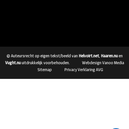
© Auteursrecht op eigen tekst/beeld van
Helvoirt.net
,
Haaren.nu
en
Vught.nu
uitdrukkelijk voorbehouden.
Webdesign Vanoo Media
Sitemap
Privacy Verklaring AVG