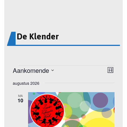
De Klender