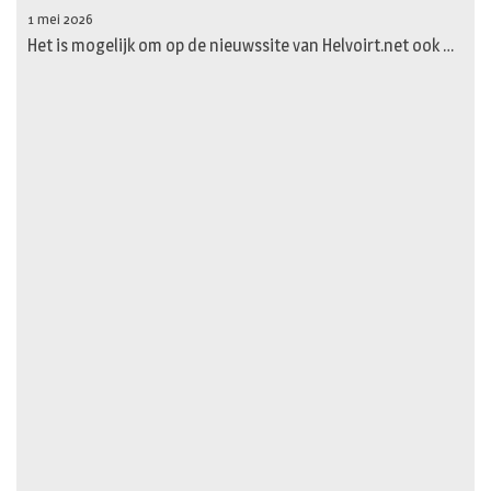
1 mei 2026
Het is mogelijk om op de nieuwssite van Helvoirt.net ook …