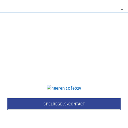
SPELREGELS-CONTACT