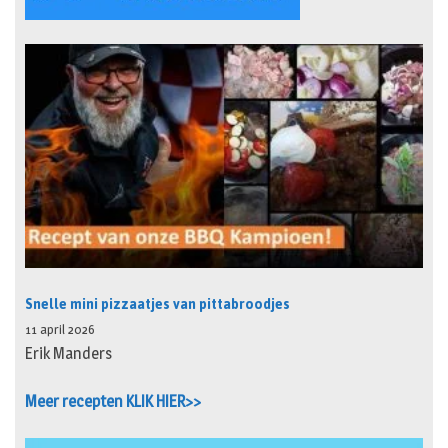
Snelle mini pizzaatjes van pittabroodjes
11 april 2026
Erik Manders
Meer recepten KLIK HIER>>