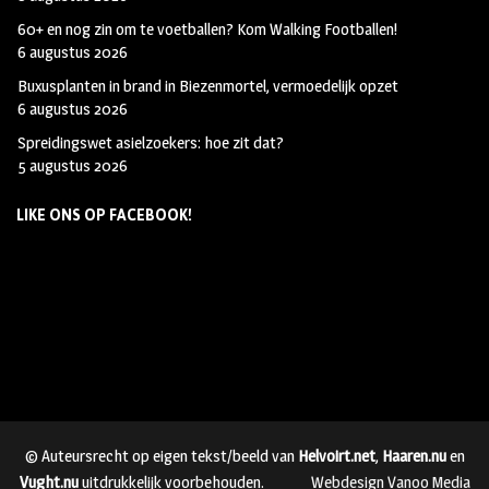
60+ en nog zin om te voetballen? Kom Walking Footballen!
6 augustus 2026
Buxusplanten in brand in Biezenmortel, vermoedelijk opzet
6 augustus 2026
Spreidingswet asielzoekers: hoe zit dat?
5 augustus 2026
LIKE ONS OP FACEBOOK!
© Auteursrecht op eigen tekst/beeld van
Helvoirt.net
,
Haaren.nu
en
Vught.nu
uitdrukkelijk voorbehouden.
Webdesign Vanoo Media