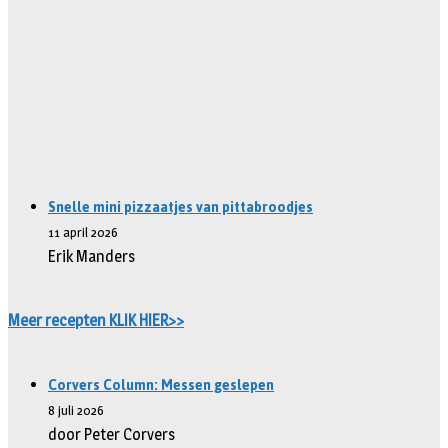
Snelle mini pizzaatjes van pittabroodjes
11 april 2026
Erik Manders
Meer recepten KLIK HIER>>
Corvers Column: Messen geslepen
8 juli 2026
door Peter Corvers