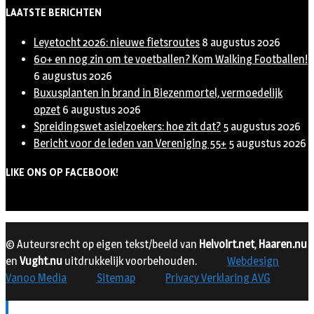
LAATSTE BERICHTEN
Leyetocht 2026: nieuwe fietsroutes
8 augustus 2026
60+ en nog zin om te voetballen? Kom Walking Footballen!
6 augustus 2026
Buxusplanten in brand in Biezenmortel, vermoedelijk
opzet
6 augustus 2026
Spreidingswet asielzoekers: hoe zit dat?
5 augustus 2026
Bericht voor de leden van Vereniging 55+
5 augustus 2026
LIKE ONS OP FACEBOOK!
© Auteursrecht op eigen tekst/beeld van
Helvoirt.net
,
Haaren.nu
en
Vught.nu
uitdrukkelijk voorbehouden.
Webdesign
Vanoo Media
Sitemap
Privacy Verklaring AVG