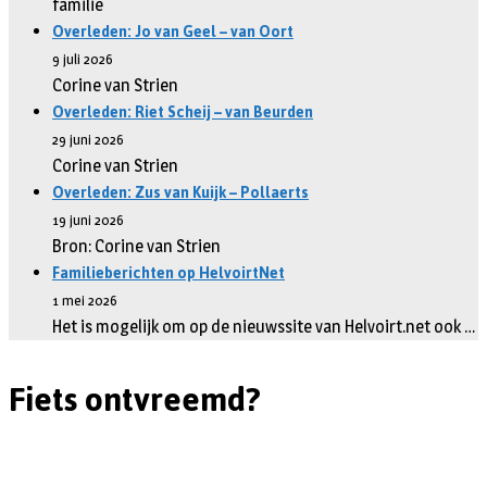
familie
Overleden: Jo van Geel – van Oort
9 juli 2026
Corine van Strien
Overleden: Riet Scheij – van Beurden
29 juni 2026
Corine van Strien
Overleden: Zus van Kuijk – Pollaerts
19 juni 2026
Bron: Corine van Strien
Familieberichten op HelvoirtNet
1 mei 2026
Het is mogelijk om op de nieuwssite van Helvoirt.net ook …
Fiets ontvreemd?