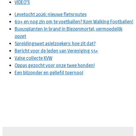
VIDEO’S
Leyetocht 2026: nieuwe fietsroutes
60+ en nog zin om te voetballen? Kom Walking Footballen!
Buxusplanten in brand in Biezenmortel, vermoedelijk
opzet
Spreidingswet asielzoekers: hoe zit dat?
Bericht voor de leden van Vereniging 55+
Valse collecte KVW
Oppas gezocht voor onze twee honden!
Een bijzonder en geliefd toernooi