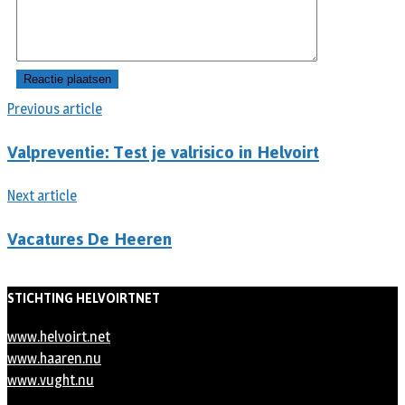
Previous article
Valpreventie: Test je valrisico in Helvoirt
Next article
Vacatures De Heeren
STICHTING HELVOIRTNET
www.helvoirt.net
www.haaren.nu
www.vught.nu