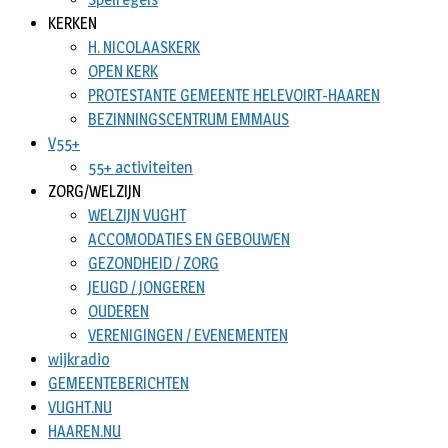
KERKEN
H. NICOLAASKERK
OPEN KERK
PROTESTANTE GEMEENTE HELEVOIRT-HAAREN
BEZINNINGSCENTRUM EMMAUS
V55+
55+ activiteiten
ZORG/WELZIJN
WELZIJN VUGHT
ACCOMODATIES EN GEBOUWEN
GEZONDHEID / ZORG
JEUGD / JONGEREN
OUDEREN
VERENIGINGEN / EVENEMENTEN
wijkradio
GEMEENTEBERICHTEN
VUGHT.NU
HAAREN.NU