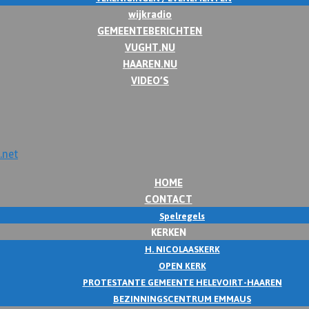
wijkradio
GEMEENTEBERICHTEN
VUGHT.NU
HAAREN.NU
VIDEO’S
HOME
CONTACT
Spelregels
KERKEN
H. NICOLAASKERK
OPEN KERK
PROTESTANTE GEMEENTE HELEVOIRT-HAAREN
BEZINNINGSCENTRUM EMMAUS