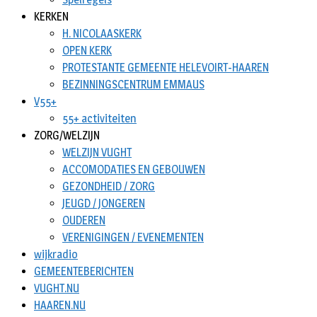
KERKEN
H. NICOLAASKERK
OPEN KERK
PROTESTANTE GEMEENTE HELEVOIRT-HAAREN
BEZINNINGSCENTRUM EMMAUS
V55+
55+ activiteiten
ZORG/WELZIJN
WELZIJN VUGHT
ACCOMODATIES EN GEBOUWEN
GEZONDHEID / ZORG
JEUGD / JONGEREN
OUDEREN
VERENIGINGEN / EVENEMENTEN
wijkradio
GEMEENTEBERICHTEN
VUGHT.NU
HAAREN.NU