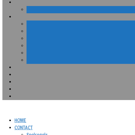
HOME
CONTACT
Spelregels