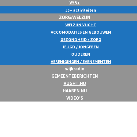
V55+
55+ activiteiten
ZORG/WELZIJN
WELZIJN VUGHT
ACCOMODATIES EN GEBOUWEN
GEZONDHEID / ZORG
JEUGD / JONGEREN
OUDEREN
VERENIGINGEN / EVENEMENTEN
wijkradio
GEMEENTEBERICHTEN
VUGHT.NU
HAAREN.NU
VIDEO’S