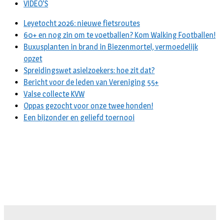
VIDEO’S
Leyetocht 2026: nieuwe fietsroutes
60+ en nog zin om te voetballen? Kom Walking Footballen!
Buxusplanten in brand in Biezenmortel, vermoedelijk
opzet
Spreidingswet asielzoekers: hoe zit dat?
Bericht voor de leden van Vereniging 55+
Valse collecte KVW
Oppas gezocht voor onze twee honden!
Een bijzonder en geliefd toernooi