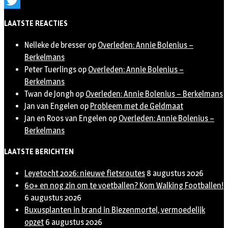
Instagram
Twitter
LAATSTE REACTIES
Nelleke de bresser
op
Overleden: Annie Bolenius –
Berkelmans
Peter Tuerlings
op
Overleden: Annie Bolenius –
Berkelmans
Twan de Jongh
op
Overleden: Annie Bolenius – Berkelmans
Jan van Engelen
op
Probleem met de Geldmaat
Jan en Roos van Engelen
op
Overleden: Annie Bolenius –
Berkelmans
LAATSTE BERICHTEN
Leyetocht 2026: nieuwe fietsroutes
8 augustus 2026
60+ en nog zin om te voetballen? Kom Walking Footballen!
6 augustus 2026
Buxusplanten in brand in Biezenmortel, vermoedelijk
opzet
6 augustus 2026