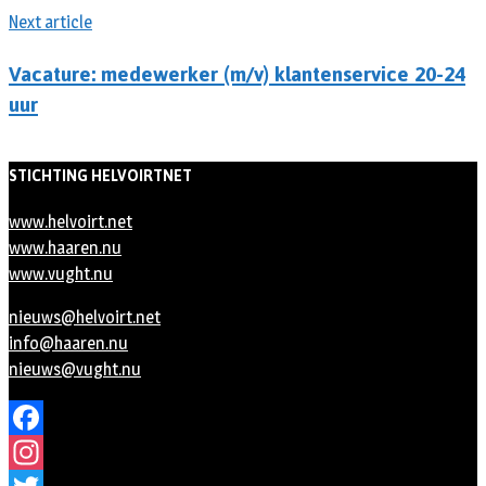
Next article
Vacature: medewerker (m/v) klantenservice 20-24
uur
STICHTING HELVOIRTNET
www.helvoirt.net
www.haaren.nu
www.vught.nu
nieuws@helvoirt.net
info@haaren.nu
nieuws@vught.nu
Facebook