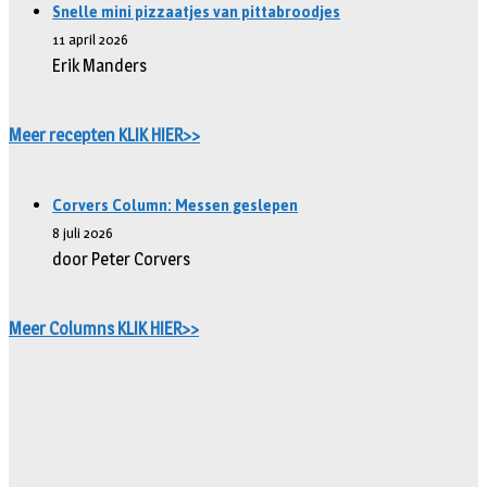
Snelle mini pizzaatjes van pittabroodjes
11 april 2026
Erik Manders
Meer recepten KLIK HIER>>
Corvers Column: Messen geslepen
8 juli 2026
door Peter Corvers
Meer Columns KLIK HIER>>