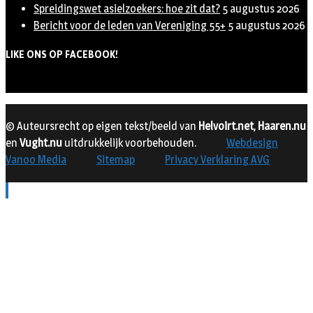
Spreidingswet asielzoekers: hoe zit dat?
5 augustus 2026
Bericht voor de leden van Vereniging 55+
5 augustus 2026
LIKE ONS OP FACEBOOK!
© Auteursrecht op eigen tekst/beeld van
Helvoirt.net
,
Haaren.nu
en
Vught.nu
uitdrukkelijk voorbehouden.
Webdesign
Vanoo Media
Sitemap
Privacy Verklaring AVG