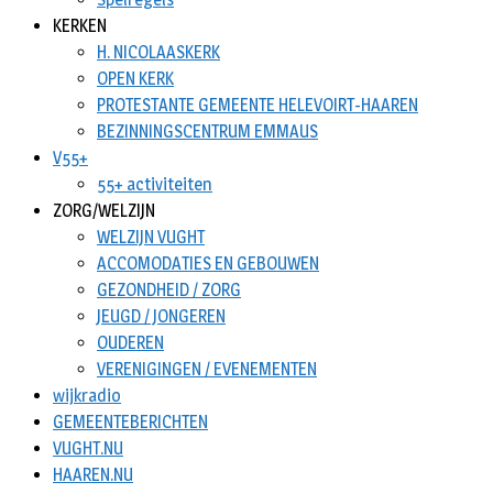
KERKEN
H. NICOLAASKERK
OPEN KERK
PROTESTANTE GEMEENTE HELEVOIRT-HAAREN
BEZINNINGSCENTRUM EMMAUS
V55+
55+ activiteiten
ZORG/WELZIJN
WELZIJN VUGHT
ACCOMODATIES EN GEBOUWEN
GEZONDHEID / ZORG
JEUGD / JONGEREN
OUDEREN
VERENIGINGEN / EVENEMENTEN
wijkradio
GEMEENTEBERICHTEN
VUGHT.NU
HAAREN.NU