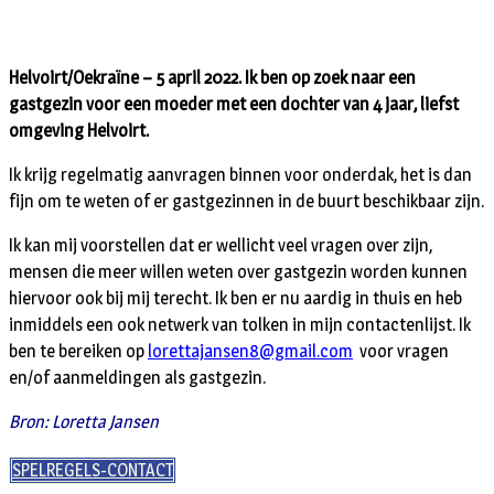
Helvoirt/Oekraïne – 5 april 2022. Ik ben op zoek naar een
gastgezin voor een moeder met een dochter van 4 jaar, liefst
omgeving Helvoirt.
Ik krijg regelmatig aanvragen binnen voor onderdak, het is dan
fijn om te weten of er gastgezinnen in de buurt beschikbaar zijn.
Ik kan mij voorstellen dat er wellicht veel vragen over zijn,
mensen die meer willen weten over gastgezin worden kunnen
hiervoor ook bij mij terecht. Ik ben er nu aardig in thuis en heb
inmiddels een ook netwerk van tolken in mijn contactenlijst. Ik
ben te bereiken op
lorettajansen8@gmail.com
voor vragen
en/of aanmeldingen als gastgezin.
Bron: Loretta Jansen
SPELREGELS-CONTACT