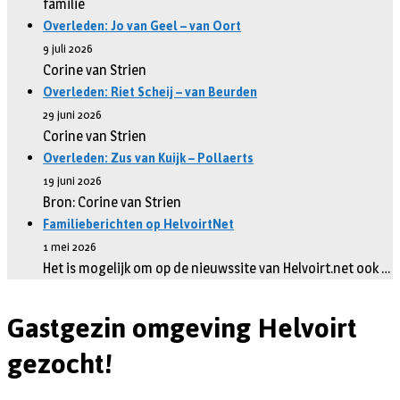
familie
Overleden: Jo van Geel – van Oort
9 juli 2026
Corine van Strien
Overleden: Riet Scheij – van Beurden
29 juni 2026
Corine van Strien
Overleden: Zus van Kuijk – Pollaerts
19 juni 2026
Bron: Corine van Strien
Familieberichten op HelvoirtNet
1 mei 2026
Het is mogelijk om op de nieuwssite van Helvoirt.net ook …
Gastgezin omgeving Helvoirt
gezocht!