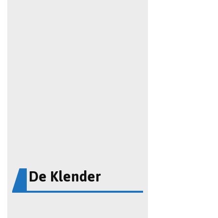
De Klender