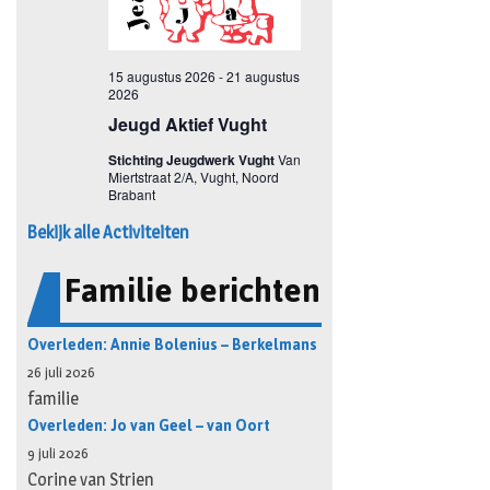
Bekijk alle Activiteiten
Familie berichten
Overleden: Annie Bolenius – Berkelmans
26 juli 2026
familie
Overleden: Jo van Geel – van Oort
9 juli 2026
Corine van Strien