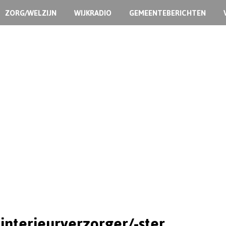
ZORG/WELZIJN
WIJKRADIO
GEMEENTEBERICHTEN
 interieurverzorger/-ster