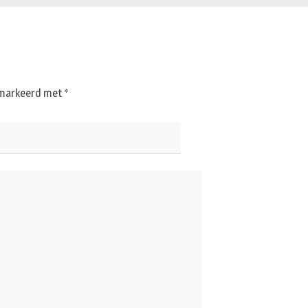
gemarkeerd met
*