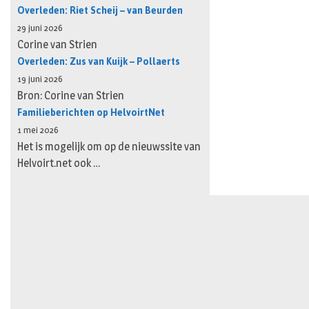
Overleden: Riet Scheij – van Beurden
29 juni 2026
Corine van Strien
Overleden: Zus van Kuijk – Pollaerts
19 juni 2026
Bron: Corine van Strien
Familieberichten op HelvoirtNet
1 mei 2026
Het is mogelijk om op de nieuwssite van
Helvoirt.net ook …