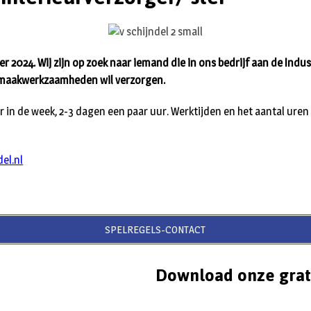
r 2024. Wij zijn op zoek naar iemand die in ons bedrijf aan de Indus
nmaakwerkzaamheden wil verzorgen.
 in de week, 2-3 dagen een paar uur. Werktijden en het aantal uren z
el.nl
SPELREGELS-CONTACT
Download onze grat