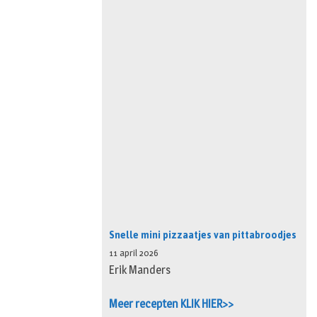
Snelle mini pizzaatjes van pittabroodjes
11 april 2026
Erik Manders
Meer recepten KLIK HIER>>