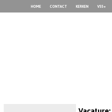
HOME
CONTACT
KERKEN
V55+
Vacature: