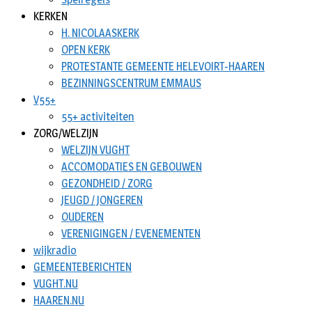
KERKEN
H. NICOLAASKERK
OPEN KERK
PROTESTANTE GEMEENTE HELEVOIRT-HAAREN
BEZINNINGSCENTRUM EMMAUS
V55+
55+ activiteiten
ZORG/WELZIJN
WELZIJN VUGHT
ACCOMODATIES EN GEBOUWEN
GEZONDHEID / ZORG
JEUGD / JONGEREN
OUDEREN
VERENIGINGEN / EVENEMENTEN
wijkradio
GEMEENTEBERICHTEN
VUGHT.NU
HAAREN.NU