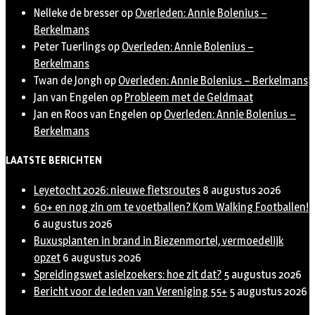
Nelleke de bresser
op
Overleden: Annie Bolenius –
Berkelmans
Peter Tuerlings
op
Overleden: Annie Bolenius –
Berkelmans
Twan de Jongh
op
Overleden: Annie Bolenius – Berkelmans
Jan van Engelen
op
Probleem met de Geldmaat
Jan en Roos van Engelen
op
Overleden: Annie Bolenius –
Berkelmans
LAATSTE BERICHTEN
Leyetocht 2026: nieuwe fietsroutes
8 augustus 2026
60+ en nog zin om te voetballen? Kom Walking Footballen!
6 augustus 2026
Buxusplanten in brand in Biezenmortel, vermoedelijk
opzet
6 augustus 2026
Spreidingswet asielzoekers: hoe zit dat?
5 augustus 2026
Bericht voor de leden van Vereniging 55+
5 augustus 2026