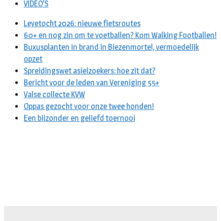
VIDEO’S
Leyetocht 2026: nieuwe fietsroutes
60+ en nog zin om te voetballen? Kom Walking Footballen!
Buxusplanten in brand in Biezenmortel, vermoedelijk
opzet
Spreidingswet asielzoekers: hoe zit dat?
Bericht voor de leden van Vereniging 55+
Valse collecte KVW
Oppas gezocht voor onze twee honden!
Een bijzonder en geliefd toernooi