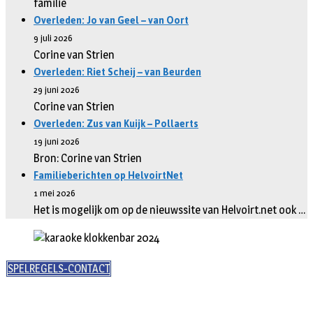
familie
Overleden: Jo van Geel – van Oort
9 juli 2026
Corine van Strien
Overleden: Riet Scheij – van Beurden
29 juni 2026
Corine van Strien
Overleden: Zus van Kuijk – Pollaerts
19 juni 2026
Bron: Corine van Strien
Familieberichten op HelvoirtNet
1 mei 2026
Het is mogelijk om op de nieuwssite van Helvoirt.net ook …
SPELREGELS-CONTACT