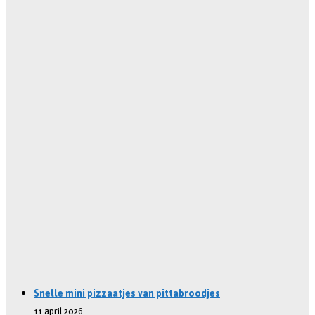
Snelle mini pizzaatjes van pittabroodjes
11 april 2026