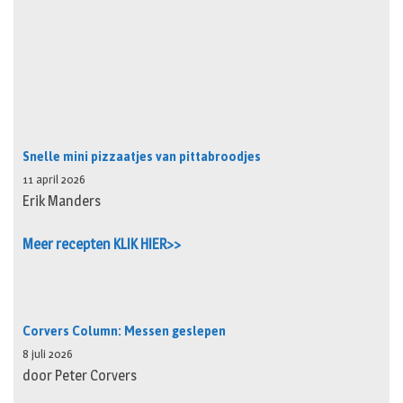
Snelle mini pizzaatjes van pittabroodjes
11 april 2026
Erik Manders
Meer recepten KLIK HIER>>
Corvers Column: Messen geslepen
8 juli 2026
door Peter Corvers