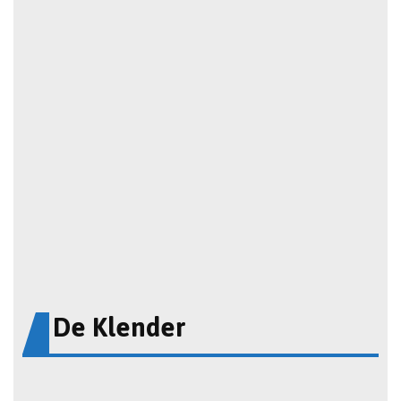
De Klender