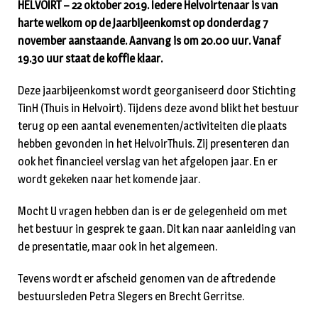
HELVOIRT – 22 oktober 2019. Iedere Helvoirtenaar is van
harte welkom op de Jaarbijeenkomst op donderdag 7
november aanstaande. Aanvang is om 20.00 uur. Vanaf
19.30 uur staat de koffie klaar.
Deze jaarbijeenkomst wordt georganiseerd door Stichting
TinH (Thuis in Helvoirt). Tijdens deze avond blikt het bestuur
terug op een aantal evenementen/activiteiten die plaats
hebben gevonden in het HelvoirThuis. Zij presenteren dan
ook het financieel verslag van het afgelopen jaar. En er
wordt gekeken naar het komende jaar.
Mocht U vragen hebben dan is er de gelegenheid om met
het bestuur in gesprek te gaan. Dit kan naar aanleiding van
de presentatie, maar ook in het algemeen.
Tevens wordt er afscheid genomen van de aftredende
bestuursleden Petra Slegers en Brecht Gerritse.