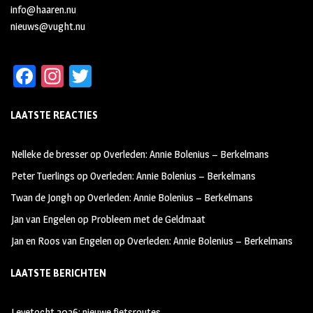
info@haaren.nu
nieuws@vught.nu
Fa
In
T
ce
st
wi
LAATSTE REACTIES
b
ag
tt
oo
ra
er
Nelleke de bresser
op
Overleden: Annie Bolenius – Berkelmans
k
m
Peter Tuerlings
op
Overleden: Annie Bolenius – Berkelmans
Twan de Jongh
op
Overleden: Annie Bolenius – Berkelmans
Jan van Engelen
op
Probleem met de Geldmaat
Jan en Roos van Engelen
op
Overleden: Annie Bolenius – Berkelmans
LAATSTE BERICHTEN
Leyetocht 2026: nieuwe fietsroutes