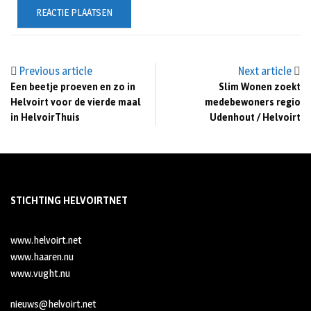
Previous article
Next article
Een beetje proeven en zo in
Slim Wonen zoekt
Helvoirt voor de vierde maal
medebewoners regio
in HelvoirThuis
Udenhout / Helvoirt
STICHTING HELVOIRTNET
www.helvoirt.net
www.haaren.nu
www.vught.nu
nieuws@helvoirt.net