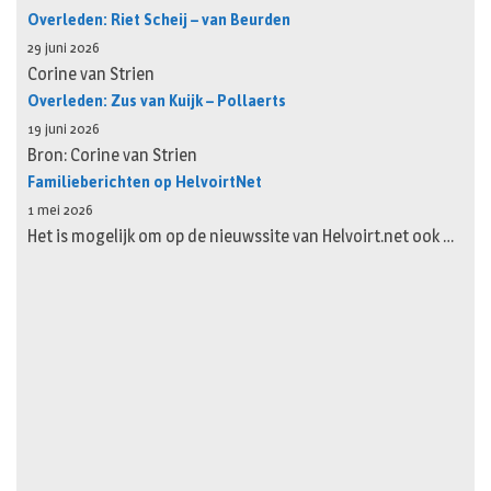
Overleden: Riet Scheij – van Beurden
29 juni 2026
Corine van Strien
Overleden: Zus van Kuijk – Pollaerts
19 juni 2026
Bron: Corine van Strien
Familieberichten op HelvoirtNet
1 mei 2026
Het is mogelijk om op de nieuwssite van Helvoirt.net ook …