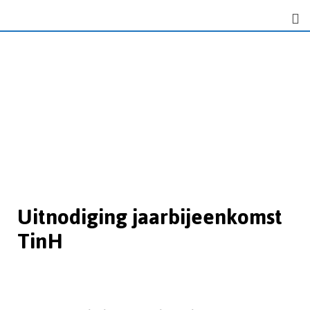
Uitnodiging jaarbijeenkomst
TinH