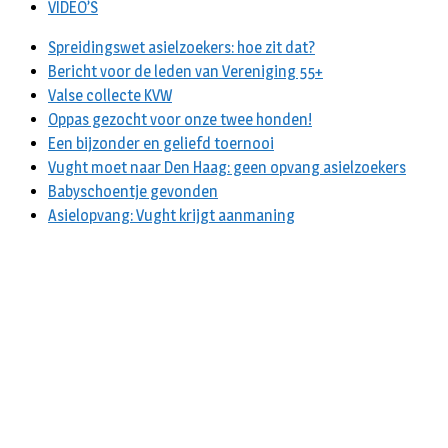
VIDEO’S
Spreidingswet asielzoekers: hoe zit dat?
Bericht voor de leden van Vereniging 55+
Valse collecte KVW
Oppas gezocht voor onze twee honden!
Een bijzonder en geliefd toernooi
Vught moet naar Den Haag: geen opvang asielzoekers
Babyschoentje gevonden
Asielopvang: Vught krijgt aanmaning