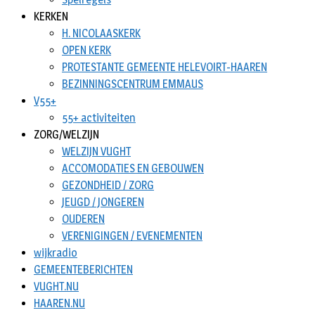
KERKEN
H. NICOLAASKERK
OPEN KERK
PROTESTANTE GEMEENTE HELEVOIRT-HAAREN
BEZINNINGSCENTRUM EMMAUS
V55+
55+ activiteiten
ZORG/WELZIJN
WELZIJN VUGHT
ACCOMODATIES EN GEBOUWEN
GEZONDHEID / ZORG
JEUGD / JONGEREN
OUDEREN
VERENIGINGEN / EVENEMENTEN
wijkradio
GEMEENTEBERICHTEN
VUGHT.NU
HAAREN.NU