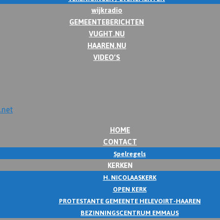
wijkradio
GEMEENTEBERICHTEN
VUGHT.NU
HAAREN.NU
VIDEO’S
HOME
CONTACT
Spelregels
KERKEN
H. NICOLAASKERK
OPEN KERK
PROTESTANTE GEMEENTE HELEVOIRT-HAAREN
BEZINNINGSCENTRUM EMMAUS