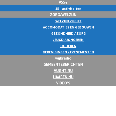
V55+
55+ activiteiten
ZORG/WELZIJN
WELZIJN VUGHT
ACCOMODATIES EN GEBOUWEN
GEZONDHEID / ZORG
JEUGD / JONGEREN
OUDEREN
VERENIGINGEN / EVENEMENTEN
wijkradio
GEMEENTEBERICHTEN
VUGHT.NU
HAAREN.NU
VIDEO’S