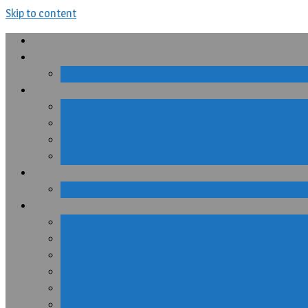
Skip to content