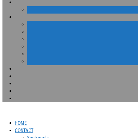
HOME
CONTACT
Spelregels