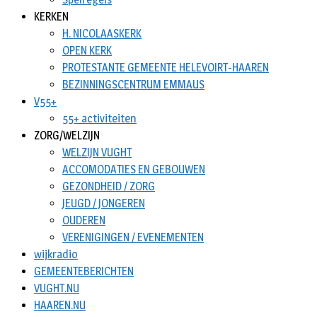
KERKEN
H. NICOLAASKERK
OPEN KERK
PROTESTANTE GEMEENTE HELEVOIRT-HAAREN
BEZINNINGSCENTRUM EMMAUS
V55+
55+ activiteiten
ZORG/WELZIJN
WELZIJN VUGHT
ACCOMODATIES EN GEBOUWEN
GEZONDHEID / ZORG
JEUGD / JONGEREN
OUDEREN
VERENIGINGEN / EVENEMENTEN
wijkradio
GEMEENTEBERICHTEN
VUGHT.NU
HAAREN.NU