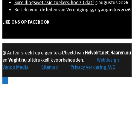
Spreidingswet asielzoekers: hoe zit dat?
5 augustus 2026
Bericht voor de leden van Vereniging 55+
5 augustus 2026
LIKE ONS OP FACEBOOK!
© Auteursrecht op eigen tekst/beeld van
Helvoirt.net
,
Haaren.nu
en
Vught.nu
uitdrukkelijk voorbehouden.
Webdesign
Vanoo Media
Sitemap
Privacy Verklaring AVG