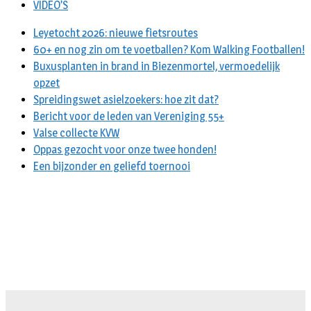
VIDEO’S
Leyetocht 2026: nieuwe fietsroutes
60+ en nog zin om te voetballen? Kom Walking Footballen!
Buxusplanten in brand in Biezenmortel, vermoedelijk
opzet
Spreidingswet asielzoekers: hoe zit dat?
Bericht voor de leden van Vereniging 55+
Valse collecte KVW
Oppas gezocht voor onze twee honden!
Een bijzonder en geliefd toernooi