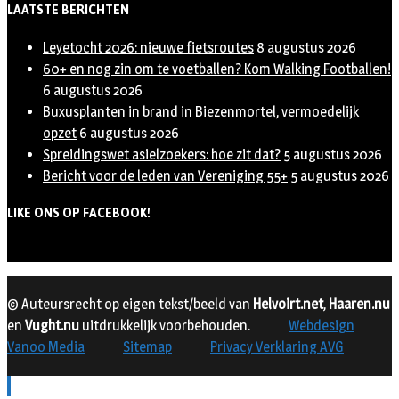
LAATSTE BERICHTEN
Leyetocht 2026: nieuwe fietsroutes
8 augustus 2026
60+ en nog zin om te voetballen? Kom Walking Footballen!
6 augustus 2026
Buxusplanten in brand in Biezenmortel, vermoedelijk
opzet
6 augustus 2026
Spreidingswet asielzoekers: hoe zit dat?
5 augustus 2026
Bericht voor de leden van Vereniging 55+
5 augustus 2026
LIKE ONS OP FACEBOOK!
© Auteursrecht op eigen tekst/beeld van
Helvoirt.net
,
Haaren.nu
en
Vught.nu
uitdrukkelijk voorbehouden.
Webdesign
Vanoo Media
Sitemap
Privacy Verklaring AVG