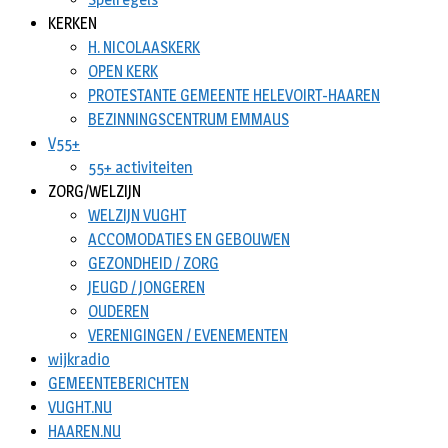
KERKEN
H. NICOLAASKERK
OPEN KERK
PROTESTANTE GEMEENTE HELEVOIRT-HAAREN
BEZINNINGSCENTRUM EMMAUS
V55+
55+ activiteiten
ZORG/WELZIJN
WELZIJN VUGHT
ACCOMODATIES EN GEBOUWEN
GEZONDHEID / ZORG
JEUGD / JONGEREN
OUDEREN
VERENIGINGEN / EVENEMENTEN
wijkradio
GEMEENTEBERICHTEN
VUGHT.NU
HAAREN.NU