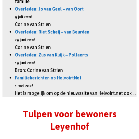
familie
Overleden: Jo van Geel – van Oort
9 juli 2026
Corine van Strien
Overleden: Riet Scheij – van Beurden
29 juni 2026
Corine van Strien
Overleden: Zus van Kuijk – Pollaerts
19 juni 2026
Bron: Corine van Strien
Familieberichten op HelvoirtNet
1 mei 2026
Het is mogelijk om op de nieuwssite van Helvoirt.net ook …
Tulpen voor bewoners
Leyenhof