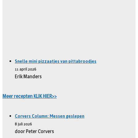
Snelle mini pizzaatjes van pittabroodjes
11 april 2026
Erik Manders
Meer recepten KLIK HIER>>
Corvers Column: Messen geslepen
8 juli 2026
door Peter Corvers