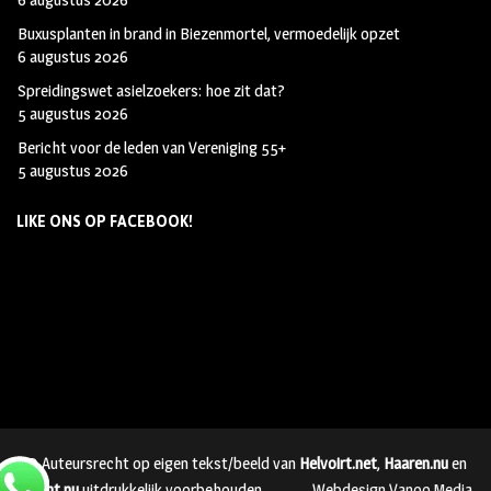
Buxusplanten in brand in Biezenmortel, vermoedelijk opzet
6 augustus 2026
Spreidingswet asielzoekers: hoe zit dat?
5 augustus 2026
Bericht voor de leden van Vereniging 55+
5 augustus 2026
LIKE ONS OP FACEBOOK!
© Auteursrecht op eigen tekst/beeld van
Helvoirt.net
,
Haaren.nu
en
Vught.nu
uitdrukkelijk voorbehouden.
Webdesign Vanoo Media