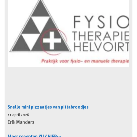
Snelle mini pizzaatjes van pittabroodjes
11 april 2026
Erik Manders
Meer recepten KLIK HIER>>