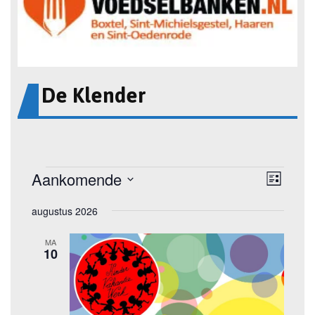
De Klender