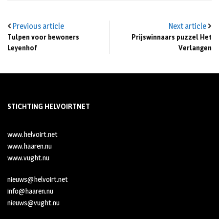
Previous article
Next article
Tulpen voor bewoners
Prijswinnaars puzzel Het
Leyenhof
Verlangen
STICHTING HELVOIRTNET
www.helvoirt.net
www.haaren.nu
www.vught.nu
nieuws@helvoirt.net
info@haaren.nu
nieuws@vught.nu