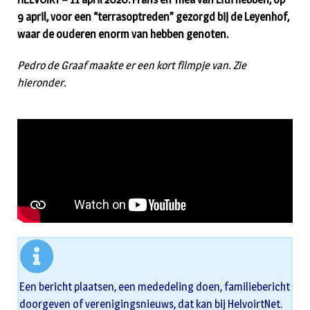
9 april, voor een “terrasoptreden” gezorgd bij de Leyenhof,
waar de ouderen enorm van hebben genoten.
Pedro de Graaf maakte er een kort filmpje van. Zie
hieronder.
Een bericht plaatsen, een mededeling doen, familiebericht
doorgeven of verenigingsnieuws, dat kan bij HelvoirtNet.