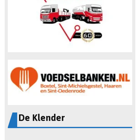
De Klender