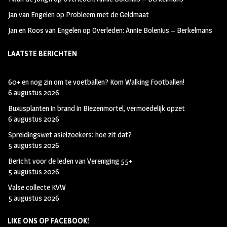
Jan van Engelen
op
Probleem met de Geldmaat
Jan en Roos van Engelen
op
Overleden: Annie Bolenius – Berkelmans
LAATSTE BERICHTEN
60+ en nog zin om te voetballen? Kom Walking Footballen!
6 augustus 2026
Buxusplanten in brand in Biezenmortel, vermoedelijk opzet
6 augustus 2026
Spreidingswet asielzoekers: hoe zit dat?
5 augustus 2026
Bericht voor de leden van Vereniging 55+
5 augustus 2026
Valse collecte KVW
5 augustus 2026
LIKE ONS OP FACEBOOK!