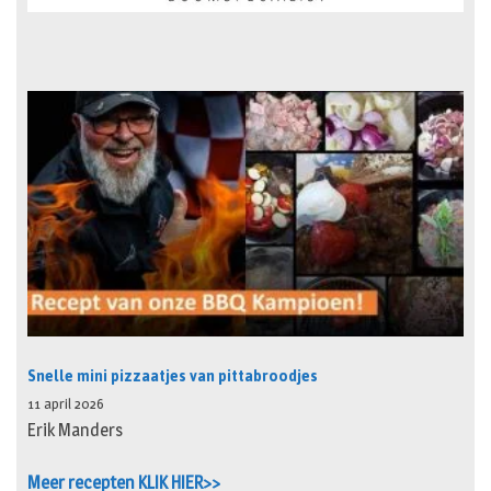
Snelle mini pizzaatjes van pittabroodjes
11 april 2026
Erik Manders
Meer recepten KLIK HIER>>