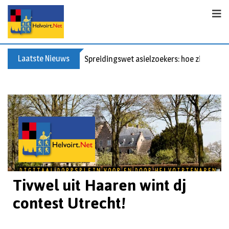
Laatste Nieuws
Spreidingswet asielzoekers: hoe zit dat?
Tivwel uit Haaren wint dj
contest Utrecht!