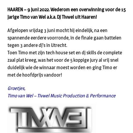
HAAREN – 9 juni 2022. Wederom een overwinning voor de 15
jarige Timo van Wel a.k.a. DJ Tivwel uit Haaren!
Afgelopen vrijdag 3 juni mocht hij eindelijk, na een
spannende eerdere voorronde, in de finale gaan battelen
tegen 3 andere dj’s in Utrecht.
Toen Timo met zijn tech house set en dj skills de complete
zaal plat kreeg, was het voor de 5 koppige jury al vrij snel
duidelijk wie de winnaar moest worden en ging Timo er
met de hoofdprijs vandoor!
Groetjes,
Timo van Wel – Tivwel Music Production & Performance