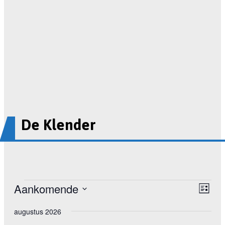
De Klender