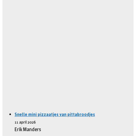
Snelle mini pizzaatjes van pittabroodjes
11 april 2026
Erik Manders