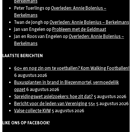
Berkelmans
Peter Tuerlings
op
Overleden: Annie Bolenius –
Berkelmans
Twan de Jongh
op
Overleden: Annie Bolenius – Berkelmans
Jan van Engelen
op
Probleem met de Geldmaat
Jan en Roos van Engelen
op
Overleden: Annie Bolenius –
Berkelmans
LAATSTE BERICHTEN
60+ en nog zin om te voetballen? Kom Walking Footballen!
6 augustus 2026
Buxusplanten in brand in Biezenmortel, vermoedelijk
opzet
6 augustus 2026
Spreidingswet asielzoekers: hoe zit dat?
5 augustus 2026
Bericht voor de leden van Vereniging 55+
5 augustus 2026
Valse collecte KVW
5 augustus 2026
LIKE ONS OP FACEBOOK!