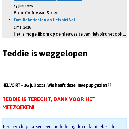
19 juni 2026
Bron: Corine van Strien
Familieberichten op HelvoirtNet
1 mei 2026
Het is mogelijk om op de nieuwssite van Helvoirt.net ook …
Teddie is weggelopen
HELVOIRT – 16 juli 2021. Wie heeft deze lieve pup gezien??
TEDDIE IS TERECHT, DANK VOOR HET
MEEZOEKEN!!
Een bericht plaatsen, een mededeling doen, familiebericht