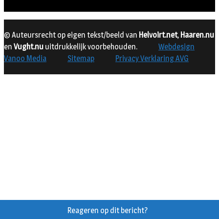
© Auteursrecht op eigen tekst/beeld van
Helvoirt.net
,
Haaren.nu
en
Vught.nu
uitdrukkelijk voorbehouden.
Webdesign
Vanoo Media
Sitemap
Privacy Verklaring AVG
Reageren op dit bericht?