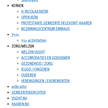
KERKEN
H. NICOLAASKERK
OPEN KERK
PROTESTANTE GEMEENTE HELEVOIRT-HAAREN
BEZINNINGSCENTRUM EMMAUS
V55+
55+ activiteiten
ZORG/WELZIJN
WELZIJN VUGHT
ACCOMODATIES EN GEBOUWEN
GEZONDHEID / ZORG
JEUGD / JONGEREN
OUDEREN
VERENIGINGEN / EVENEMENTEN
wijkradio
GEMEENTEBERICHTEN
VUGHT.NU
HAAREN.NU