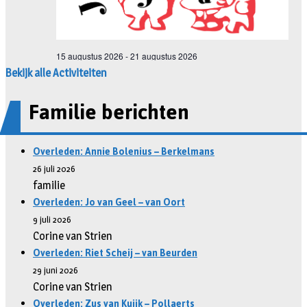
Bekijk alle Activiteiten
Familie berichten
Overleden: Annie Bolenius – Berkelmans
26 juli 2026
familie
Overleden: Jo van Geel – van Oort
9 juli 2026
Corine van Strien
Overleden: Riet Scheij – van Beurden
29 juni 2026
Corine van Strien
Overleden: Zus van Kuijk – Pollaerts