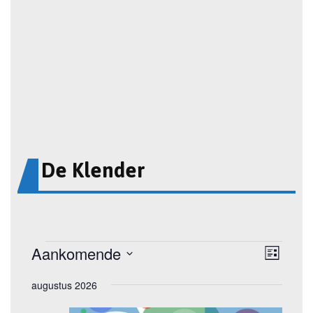
De Klender