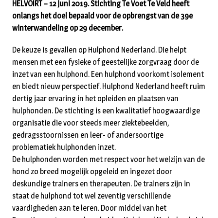
HELVOIRT – 12 juni 2019. Stichting Te Voet Te Veld heeft
onlangs het doel bepaald voor de opbrengst van de 39e
winterwandeling op 29 december.
De keuze is gevallen op Hulphond Nederland. Die helpt
mensen met een fysieke of geestelijke zorgvraag door de
inzet van een hulphond. Een hulphond voorkomt isolement
en biedt nieuw perspectief. Hulphond Nederland heeft ruim
dertig jaar ervaring in het opleiden en plaatsen van
hulphonden. De stichting is een kwalitatief hoogwaardige
organisatie die voor steeds meer ziektebeelden,
gedragsstoornissen en leer- of andersoortige
problematiek hulphonden inzet.
De hulphonden worden met respect voor het welzijn van de
hond zo breed mogelijk opgeleid en ingezet door
deskundige trainers en therapeuten. De trainers zijn in
staat de hulphond tot wel zeventig verschillende
vaardigheden aan te leren. Door middel van het