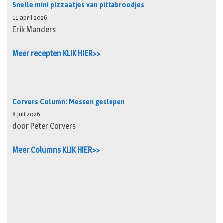
Snelle mini pizzaatjes van pittabroodjes
11 april 2026
Erik Manders
Meer recepten KLIK HIER>>
Corvers Column: Messen geslepen
8 juli 2026
door Peter Corvers
Meer Columns KLIK HIER>>