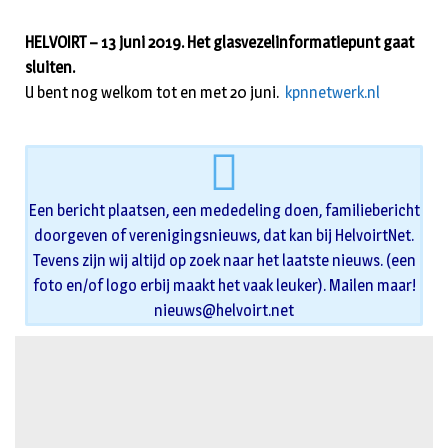
HELVOIRT – 13 juni 2019. Het glasvezelinformatiepunt gaat
sluiten.
U bent nog welkom tot en met 20 juni.
kpnnetwerk.nl
Een bericht plaatsen, een mededeling doen, familiebericht
doorgeven of verenigingsnieuws, dat kan bij HelvoirtNet.
Tevens zijn wij altijd op zoek naar het laatste nieuws. (een
foto en/of logo erbij maakt het vaak leuker). Mailen maar!
nieuws@helvoirt.net