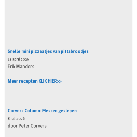
Snelle mini pizzaatjes van pittabroodjes
11 april 2026
Erik Manders
Meer recepten KLIK HIER>>
Corvers Column: Messen geslepen
8 juli 2026
door Peter Corvers