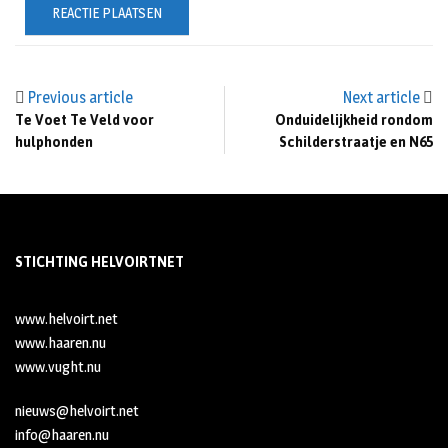
Previous article
Next article
Te Voet Te Veld voor
Onduidelijkheid rondom
hulphonden
Schilderstraatje en N65
STICHTING HELVOIRTNET
www.helvoirt.net
www.haaren.nu
www.vught.nu
nieuws@helvoirt.net
info@haaren.nu