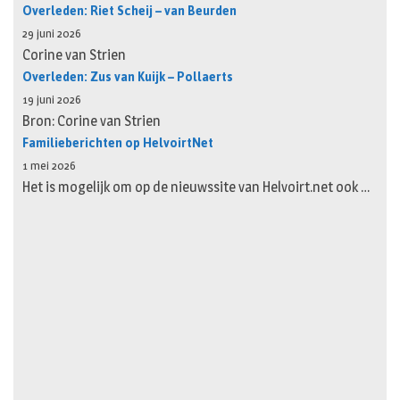
Overleden: Riet Scheij – van Beurden
29 juni 2026
Corine van Strien
Overleden: Zus van Kuijk – Pollaerts
19 juni 2026
Bron: Corine van Strien
Familieberichten op HelvoirtNet
1 mei 2026
Het is mogelijk om op de nieuwssite van Helvoirt.net ook …