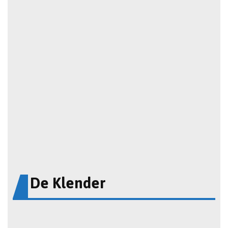
De Klender