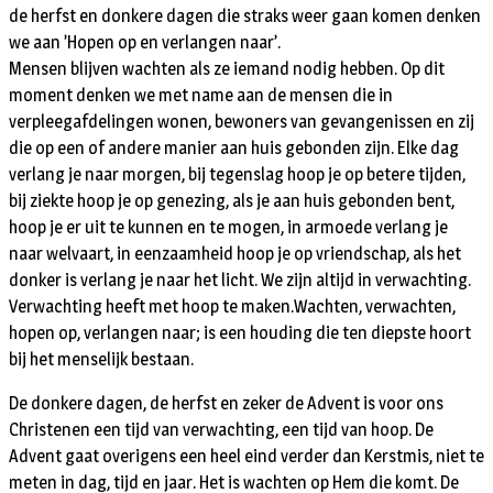
de herfst en donkere dagen die straks weer gaan komen denken
we aan ’Hopen op en verlangen naar’.
Mensen blijven wachten als ze iemand nodig hebben. Op dit
moment denken we met name aan de mensen die in
verpleegafdelingen wonen, bewoners van gevangenissen en zij
die op een of andere manier aan huis gebonden zijn. Elke dag
verlang je naar morgen, bij tegenslag hoop je op betere tijden,
bij ziekte hoop je op genezing, als je aan huis gebonden bent,
hoop je er uit te kunnen en te mogen, in armoede verlang je
naar welvaart, in eenzaamheid hoop je op vriendschap, als het
donker is verlang je naar het licht. We zijn altijd in verwachting.
Verwachting heeft met hoop te maken.Wachten, verwachten,
hopen op, verlangen naar; is een houding die ten diepste hoort
bij het menselijk bestaan.
De donkere dagen, de herfst en zeker de Advent is voor ons
Christenen een tijd van verwachting, een tijd van hoop. De
Advent gaat overigens een heel eind verder dan Kerstmis, niet te
meten in dag, tijd en jaar. Het is wachten op Hem die komt. De