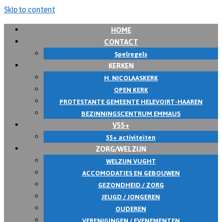
Skip to content
HOME
CONTACT
Spelregels
KERKEN
H. NICOLAASKERK
OPEN KERK
PROTESTANTE GEMEENTE HELEVOIRT-HAAREN
BEZINNINGSCENTRUM EMMAUS
V55+
55+ activiteiten
ZORG/WELZIJN
WELZIJN VUGHT
ACCOMODATIES EN GEBOUWEN
GEZONDHEID / ZORG
JEUGD / JONGEREN
OUDEREN
VERENIGINGEN / EVENEMENTEN