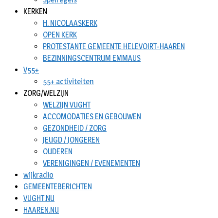
KERKEN
H. NICOLAASKERK
OPEN KERK
PROTESTANTE GEMEENTE HELEVOIRT-HAAREN
BEZINNINGSCENTRUM EMMAUS
V55+
55+ activiteiten
ZORG/WELZIJN
WELZIJN VUGHT
ACCOMODATIES EN GEBOUWEN
GEZONDHEID / ZORG
JEUGD / JONGEREN
OUDEREN
VERENIGINGEN / EVENEMENTEN
wijkradio
GEMEENTEBERICHTEN
VUGHT.NU
HAAREN.NU