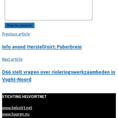
Previous article
Info avond HerstelVoirt: Puberbrein
Next article
D66 stelt vragen over rioleringswerkzaamheden in
Vught-Noord
STICHTING HELVOIRTNET
www.helvoirt.net
www.haaren.nu