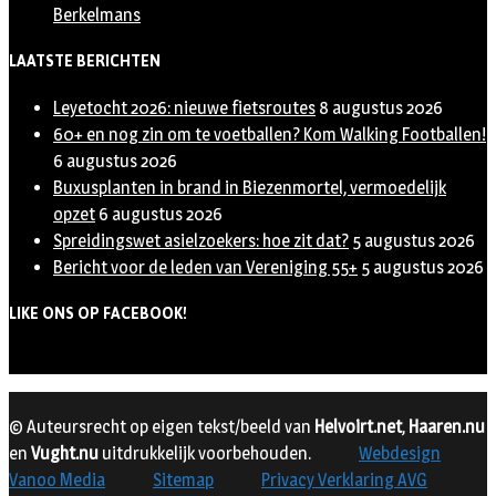
Berkelmans
LAATSTE BERICHTEN
Leyetocht 2026: nieuwe fietsroutes
8 augustus 2026
60+ en nog zin om te voetballen? Kom Walking Footballen!
6 augustus 2026
Buxusplanten in brand in Biezenmortel, vermoedelijk
opzet
6 augustus 2026
Spreidingswet asielzoekers: hoe zit dat?
5 augustus 2026
Bericht voor de leden van Vereniging 55+
5 augustus 2026
LIKE ONS OP FACEBOOK!
© Auteursrecht op eigen tekst/beeld van
Helvoirt.net
,
Haaren.nu
en
Vught.nu
uitdrukkelijk voorbehouden.
Webdesign
Vanoo Media
Sitemap
Privacy Verklaring AVG