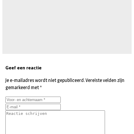
Geef een reactie
Je e-mailadres wordt niet gepubliceerd.
Vereiste velden zijn
gemarkeerd met
*