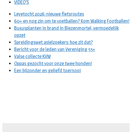
VIDEO’S
Leyetocht 2026: nieuwe fietsroutes
60+ en nog zin om te voetballen? Kom Walking Footballen!
Buxusplanten in brand in Biezenmortel, vermoedelijk
opzet
Spreidingswet asielzoekers: hoe zit dat?
Bericht voor de leden van Vereniging 55+
Valse collecte KVW
Oppas gezocht voor onze twee honden!
Een bijzonder en geliefd toernooi