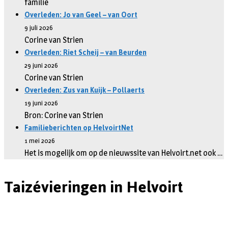
familie
Overleden: Jo van Geel – van Oort
9 juli 2026
Corine van Strien
Overleden: Riet Scheij – van Beurden
29 juni 2026
Corine van Strien
Overleden: Zus van Kuijk – Pollaerts
19 juni 2026
Bron: Corine van Strien
Familieberichten op HelvoirtNet
1 mei 2026
Het is mogelijk om op de nieuwssite van Helvoirt.net ook …
Taizévieringen in Helvoirt