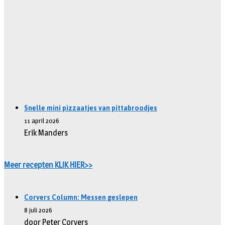
Snelle mini pizzaatjes van pittabroodjes
11 april 2026
Erik Manders
Meer recepten KLIK HIER>>
Corvers Column: Messen geslepen
8 juli 2026
door Peter Corvers