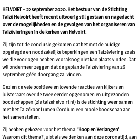
HELVOIRT – 22 september 2020. Het bestuur van de Stichting
Taizé Helvoirt heeft recent uitvoerig stil gestaan en nagedacht
over de mogelijkheden en de gevolgen van het organiseren van
Taizévieringen in de kerken van Helvoirt.
Zij zijn tot de conclusie gekomen dat het met de huidige
opgelegde en noodzakelijke beperkingen een Taizéviering zoals
we die voor ogen hebben vooralsnog niet kan plaats vinden. Dat
wil ondermeer zeggen dat de geplande Taizéviering van 26
september géén doorgang zal vinden.
Gezien de vele positieve en lovende reacties van kijkers en
luisteraars over de twee eerder opgenomen en uitgezonden
boodschappen (zie taizehelvoirt.nl) is de stichting weer samen
met het Taizékoor Lumen Cordium een mooie boodschap aan
het samenstellen.
Zij hebben gekozen voor het thema:
‘Hoop en Verlangen’
Waarom dit thema? Juist als we denken aan deze coronatijd, aan