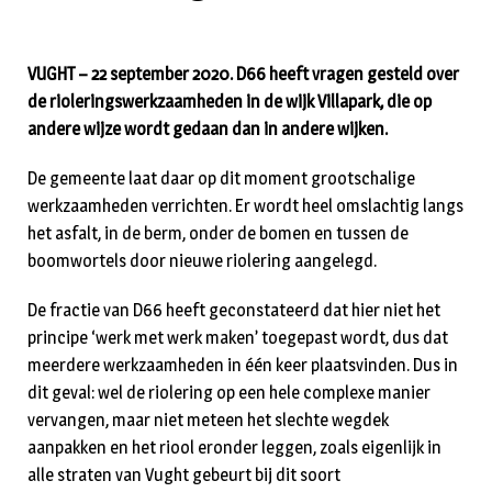
VUGHT – 22 september 2020. D66 heeft vragen gesteld over
de rioleringswerkzaamheden in de wijk Villapark, die op
andere wijze wordt gedaan dan in andere wijken.
De gemeente laat daar op dit moment grootschalige
werkzaamheden verrichten. Er wordt heel omslachtig langs
het asfalt, in de berm, onder de bomen en tussen de
boomwortels door nieuwe riolering aangelegd.
De fractie van D66 heeft geconstateerd dat hier niet het
principe ‘werk met werk maken’ toegepast wordt, dus dat
meerdere werkzaamheden in één keer plaatsvinden. Dus in
dit geval: wel de riolering op een hele complexe manier
vervangen, maar niet meteen het slechte wegdek
aanpakken en het riool eronder leggen, zoals eigenlijk in
alle straten van Vught gebeurt bij dit soort