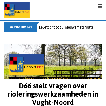
Laatste Nieuws
Leyetocht 2026: nieuwe fietsroutes
D66 stelt vragen over
rioleringswerkzaamheden in
Vught-Noord