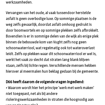
werkzaamheden.
Vervangen van het oude, al vaak tussendoor herstelde
asfalt is geen overbodige luxe. Op sommige plaatsen is de
weg zelfs gevaarlijk, doordat asfalt omhoog gedrukt is
door boomwortels en op sommige plekken zelfs afbrokkelt.
Bovendien is er in sommige delen van de wijk als enige plek
binnen de bebouwde kom van Vught zelfs nog geen
schoonwaterriool, wat regelmatig ook tot wateroverlast
leidt. Zelfs op plekken waar dit schoonwaterriool er wel is,
werkt het vaak zo slecht dat straten lang blank blijven
staan, zelfs bij lichte regen. Verschillende mensen hebben
hierover al meermalen hun beklag gedaan bij de gemeente.
D66 heeft daarom de volgende vragen ingediend:
• Waarom wordt hier het principe ‘werk met werk maken’
niet toegepast, net als bij andere
rioleringswerkzaamheden in straten die hoognodig aan