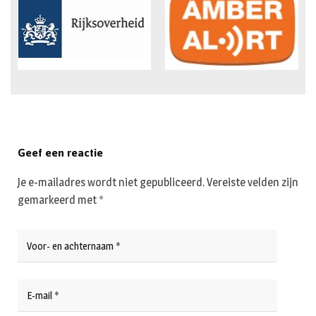
Geef een reactie
Je e-mailadres wordt niet gepubliceerd.
Vereiste velden zijn
gemarkeerd met
*