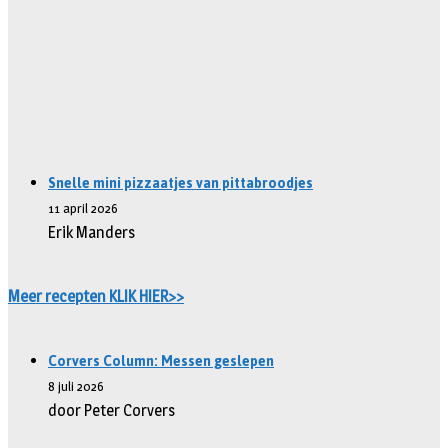
Snelle mini pizzaatjes van pittabroodjes
11 april 2026
Erik Manders
Meer recepten KLIK HIER>>
Corvers Column: Messen geslepen
8 juli 2026
door Peter Corvers