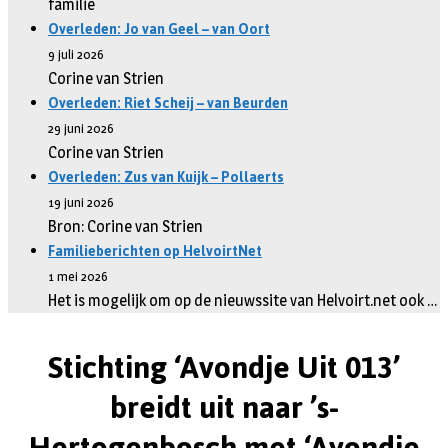
familie
Overleden: Jo van Geel – van Oort
9 juli 2026
Corine van Strien
Overleden: Riet Scheij – van Beurden
29 juni 2026
Corine van Strien
Overleden: Zus van Kuijk – Pollaerts
19 juni 2026
Bron: Corine van Strien
Familieberichten op HelvoirtNet
1 mei 2026
Het is mogelijk om op de nieuwssite van Helvoirt.net ook …
Stichting ‘Avondje Uit 013’
breidt uit naar ’s-
Hertogenbosch met ‘Avondje