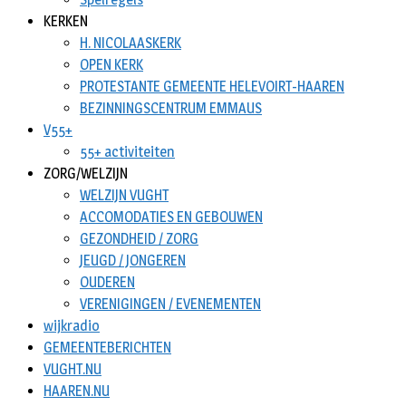
KERKEN
H. NICOLAASKERK
OPEN KERK
PROTESTANTE GEMEENTE HELEVOIRT-HAAREN
BEZINNINGSCENTRUM EMMAUS
V55+
55+ activiteiten
ZORG/WELZIJN
WELZIJN VUGHT
ACCOMODATIES EN GEBOUWEN
GEZONDHEID / ZORG
JEUGD / JONGEREN
OUDEREN
VERENIGINGEN / EVENEMENTEN
wijkradio
GEMEENTEBERICHTEN
VUGHT.NU
HAAREN.NU