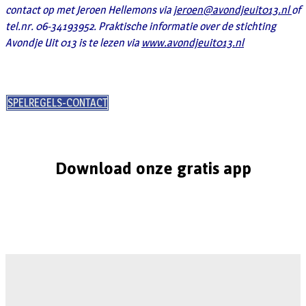
contact op met Jeroen Hellemons via
jeroen@avondjeuit013.nl
of
tel.nr. 06-34193952. Praktische informatie over de stichting
Avondje Uit 013 is te lezen via
www.avondjeuit013.nl
SPELREGELS-CONTACT
Download onze gratis app