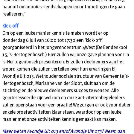
naar uit om mooie vriendschappen en ontmoetingen te gaan
realiseren.’’
Kick-off
Om op een leuke manier kennis te maken wordt er op
donderdag 6 juli van 16:00 tot 17:30 een ‘kick-off’
georganiseerd in het jongerencentrum 4West (De Eendenkooi
15, ’s-Hertogenbosch.) Hier zullen wij onze gave plannen voor in
’s-Hertogenbosch presenteren. Er zullen deelnemers aan het
woord komen die zullen vertellen over hun ervaringen bij
Avondje Uit 013. Wethouder sociale structuur van Gemeente ’s-
Hertogenbosch, Marianne van der Sloot, sluit aan om de
stichting en de nieuwe deelnemers succes te wensen. Alle
geïnteresseerde zijn welkom en onze activiteitenbegeleiders
zullen openstaan voor een praatje! We zorgen er ook voor dat er
enkele proefactiviteiten klaar staan, waardoor op een leuke
manier met onze activiteiten kennis gemaakt kan maken.
Meer weten Avondje Uit 013 en/of Avondje Uit 073? Neem dan