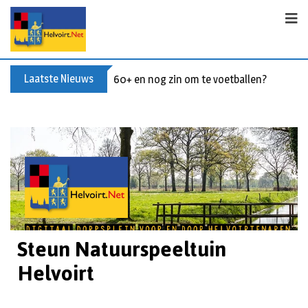
Laatste Nieuws
60+ en nog zin om te voetballen? Kom Wal
Steun Natuurspeeltuin
Helvoirt