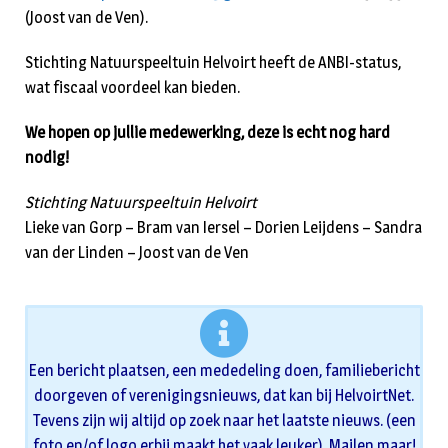
(Joost van de Ven).
Stichting Natuurspeeltuin Helvoirt heeft de ANBI-status,
wat fiscaal voordeel kan bieden.
We hopen op jullie medewerking, deze is echt nog hard
nodig!
Stichting Natuurspeeltuin Helvoirt
Lieke van Gorp – Bram van Iersel – Dorien Leijdens – Sandra
van der Linden – Joost van de Ven
Een bericht plaatsen, een mededeling doen, familiebericht
doorgeven of verenigingsnieuws, dat kan bij HelvoirtNet.
Tevens zijn wij altijd op zoek naar het laatste nieuws. (een
foto en/of logo erbij maakt het vaak leuker). Mailen maar!