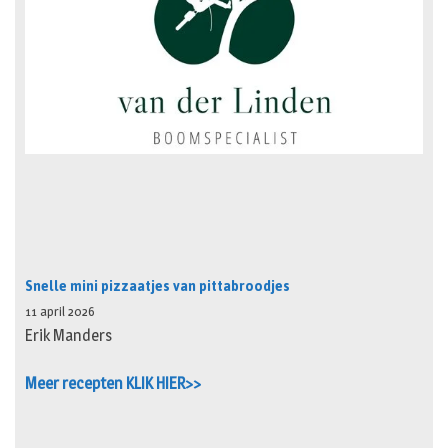
Snelle mini pizzaatjes van pittabroodjes
11 april 2026
Erik Manders
Meer recepten KLIK HIER>>