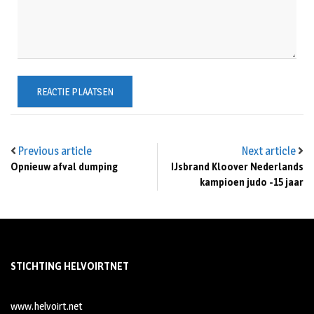
Previous article
Next article
Opnieuw afval dumping
IJsbrand Kloover Nederlands
kampioen judo -15 jaar
STICHTING HELVOIRTNET
www.helvoirt.net