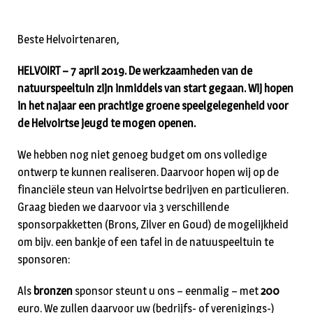
Beste Helvoirtenaren,
HELVOIRT – 7 april 2019. De werkzaamheden van de
natuurspeeltuin zijn inmiddels van start gegaan. Wij hopen
in het najaar een prachtige groene speelgelegenheid voor
de Helvoirtse jeugd te mogen openen.
We hebben nog niet genoeg budget om ons volledige
ontwerp te kunnen realiseren. Daarvoor hopen wij op de
financiële steun van Helvoirtse bedrijven en particulieren.
Graag bieden we daarvoor via 3 verschillende
sponsorpakketten (Brons, Zilver en Goud) de mogelijkheid
om bijv. een bankje of een tafel in de natuuspeeltuin te
sponsoren:
Als
bronzen
sponsor steunt u ons – eenmalig – met
200
euro. We zullen daarvoor uw (bedrijfs- of verenigings-)