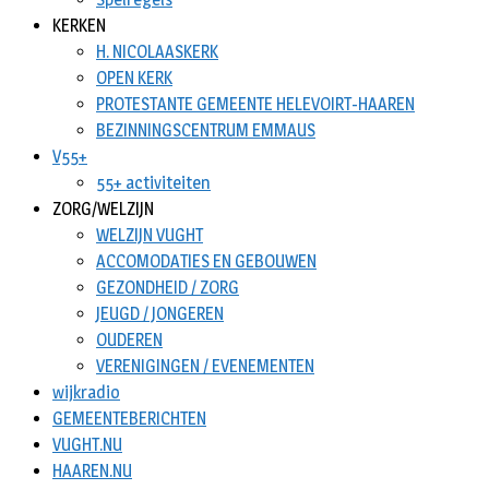
KERKEN
H. NICOLAASKERK
OPEN KERK
PROTESTANTE GEMEENTE HELEVOIRT-HAAREN
BEZINNINGSCENTRUM EMMAUS
V55+
55+ activiteiten
ZORG/WELZIJN
WELZIJN VUGHT
ACCOMODATIES EN GEBOUWEN
GEZONDHEID / ZORG
JEUGD / JONGEREN
OUDEREN
VERENIGINGEN / EVENEMENTEN
wijkradio
GEMEENTEBERICHTEN
VUGHT.NU
HAAREN.NU