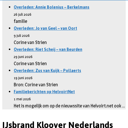
Overleden: Annie Bolenius – Berkelmans
26 juli 2026
familie
Overleden: Jo van Geel – van Oort
9 juli 2026
Corine van Strien
Overleden: Riet Scheij – van Beurden
29 juni 2026
Corine van Strien
Overleden: Zus van Kuijk – Pollaerts
19 juni 2026
Bron: Corine van Strien
Familieberichten op HelvoirtNet
1 mei 2026
Het is mogelijk om op de nieuwssite van Helvoirt.net ook …
IJsbrand Kloover Nederlands