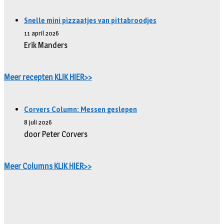
Snelle mini pizzaatjes van pittabroodjes
11 april 2026
Erik Manders
Meer recepten KLIK HIER>>
Corvers Column: Messen geslepen
8 juli 2026
door Peter Corvers
Meer Columns KLIK HIER>>