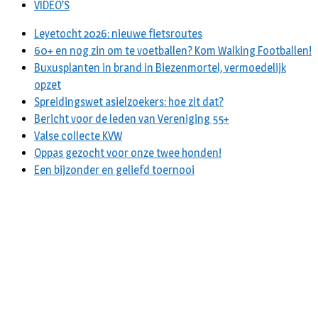
VIDEO’S
Leyetocht 2026: nieuwe fietsroutes
60+ en nog zin om te voetballen? Kom Walking Footballen!
Buxusplanten in brand in Biezenmortel, vermoedelijk
opzet
Spreidingswet asielzoekers: hoe zit dat?
Bericht voor de leden van Vereniging 55+
Valse collecte KVW
Oppas gezocht voor onze twee honden!
Een bijzonder en geliefd toernooi