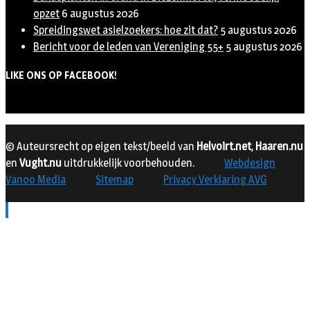
opzet
6 augustus 2026
Spreidingswet asielzoekers: hoe zit dat?
5 augustus 2026
Bericht voor de leden van Vereniging 55+
5 augustus 2026
LIKE ONS OP FACEBOOK!
© Auteursrecht op eigen tekst/beeld van
Helvoirt.net
,
Haaren.nu
en
Vught.nu
uitdrukkelijk voorbehouden.
Webdesign
Vanoo Media
Sitemap
Privacy Verklaring AVG