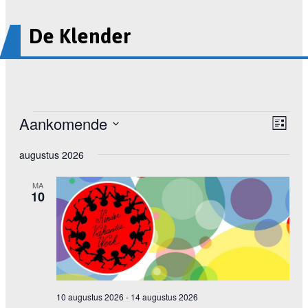
De Klender