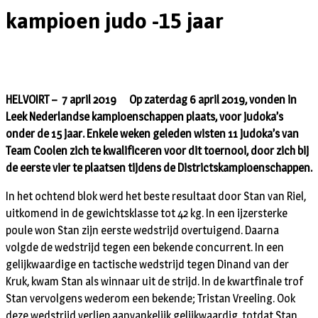
kampioen judo -15 jaar
HELVOIRT – 7 april 2019 Op zaterdag 6 april 2019, vonden in
Leek Nederlandse kampioenschappen plaats, voor judoka’s
onder de 15 jaar. Enkele weken geleden wisten 11 judoka’s van
Team Coolen zich te kwalificeren voor dit toernooi, door zich bij
de eerste vier te plaatsen tijdens de Districtskampioenschappen.
In het ochtend blok werd het beste resultaat door Stan van Riel,
uitkomend in de gewichtsklasse tot 42 kg. In een ijzersterke
poule won Stan zijn eerste wedstrijd overtuigend. Daarna
volgde de wedstrijd tegen een bekende concurrent. In een
gelijkwaardige en tactische wedstrijd tegen Dinand van der
Kruk, kwam Stan als winnaar uit de strijd. In de kwartfinale trof
Stan vervolgens wederom een bekende; Tristan Vreeling. Ook
deze wedstrijd verliep aanvankelijk gelijkwaardig, totdat Stan