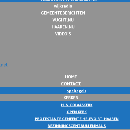
wijkradio
GEMEENTEBERICHTEN
VUGHT.NU
HAAREN.NU
VIDEO’S
HOME
CONTACT
Spelregels
KERKEN
H. NICOLAASKERK
OPEN KERK
PROTESTANTE GEMEENTE HELEVOIRT-HAAREN
BEZINNINGSCENTRUM EMMAUS