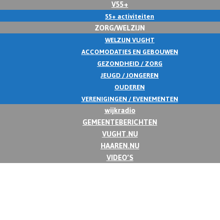
V55+
55+ activiteiten
ZORG/WELZIJN
WELZIJN VUGHT
ACCOMODATIES EN GEBOUWEN
GEZONDHEID / ZORG
JEUGD / JONGEREN
OUDEREN
VERENIGINGEN / EVENEMENTEN
wijkradio
GEMEENTEBERICHTEN
VUGHT.NU
HAAREN.NU
VIDEO’S