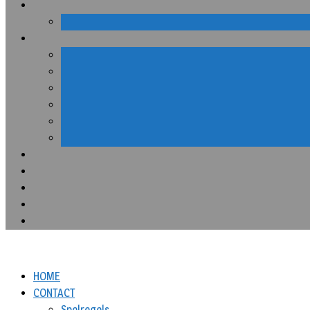
HOME
CONTACT
Spelregels