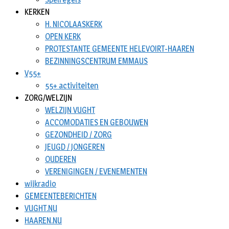
KERKEN
H. NICOLAASKERK
OPEN KERK
PROTESTANTE GEMEENTE HELEVOIRT-HAAREN
BEZINNINGSCENTRUM EMMAUS
V55+
55+ activiteiten
ZORG/WELZIJN
WELZIJN VUGHT
ACCOMODATIES EN GEBOUWEN
GEZONDHEID / ZORG
JEUGD / JONGEREN
OUDEREN
VERENIGINGEN / EVENEMENTEN
wijkradio
GEMEENTEBERICHTEN
VUGHT.NU
HAAREN.NU