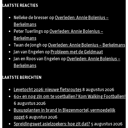
Twitter
LAATSTE REACTIES
Nelleke de bresser
op
Overleden: Annie Bolenius –
Berkelmans
Peter Tuerlings
op
Overleden: Annie Bolenius –
Berkelmans
Twan de Jongh
op
Overleden: Annie Bolenius – Berkelmans
Jan van Engelen
op
Probleem met de Geldmaat
Jan en Roos van Engelen
op
Overleden: Annie Bolenius –
Berkelmans
LAATSTE BERICHTEN
Leyetocht 2026: nieuwe fietsroutes
8 augustus 2026
60+ en nog zin om te voetballen? Kom Walking Footballen!
6 augustus 2026
Buxusplanten in brand in Biezenmortel, vermoedelijk
opzet
6 augustus 2026
Spreidingswet asielzoekers: hoe zit dat?
5 augustus 2026