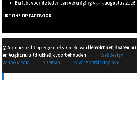
Bericht voor de leden van Vereniging 55+
5 augustus 2026
LIKE ONS OP FACEBOOK!
© Auteursrecht op eigen tekst/beeld van
Helvoirt.net
,
Haaren.nu
en
Vught.nu
uitdrukkelijk voorbehouden.
Webdesign
Vanoo Media
Sitemap
Privacy Verklaring AVG