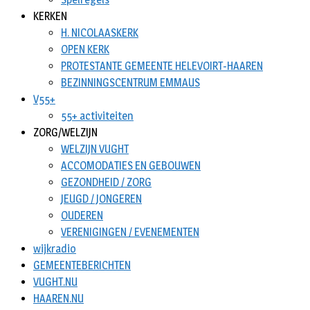
KERKEN
H. NICOLAASKERK
OPEN KERK
PROTESTANTE GEMEENTE HELEVOIRT-HAAREN
BEZINNINGSCENTRUM EMMAUS
V55+
55+ activiteiten
ZORG/WELZIJN
WELZIJN VUGHT
ACCOMODATIES EN GEBOUWEN
GEZONDHEID / ZORG
JEUGD / JONGEREN
OUDEREN
VERENIGINGEN / EVENEMENTEN
wijkradio
GEMEENTEBERICHTEN
VUGHT.NU
HAAREN.NU