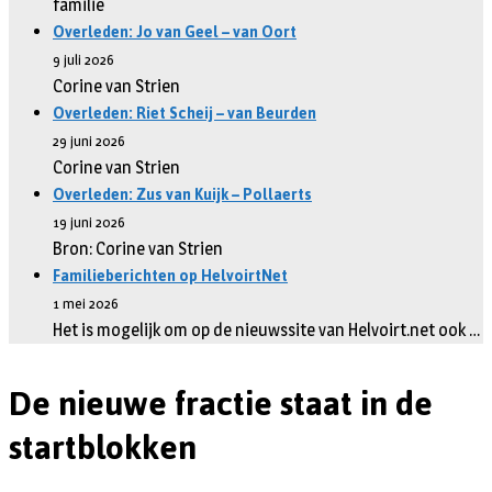
familie
Overleden: Jo van Geel – van Oort
9 juli 2026
Corine van Strien
Overleden: Riet Scheij – van Beurden
29 juni 2026
Corine van Strien
Overleden: Zus van Kuijk – Pollaerts
19 juni 2026
Bron: Corine van Strien
Familieberichten op HelvoirtNet
1 mei 2026
Het is mogelijk om op de nieuwssite van Helvoirt.net ook …
De nieuwe fractie staat in de
startblokken