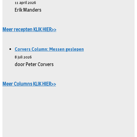
11 april 2026
Erik Manders
Meer recepten KLIK HIER>>
Corvers Column: Messen geslepen
8 juli 2026
door Peter Corvers
Meer Columns KLIK HIER>>