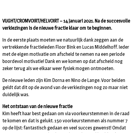
VUGHT/CROMVOIRT/HELVOIRT – 14 januari 2021. Na de succesvolle
verkiezingen is de nieuwe fractie klaar om te beginnen.
In de eerste plaats moeten we natuurlijk dank zeggen aan de
vertrekkende fractieleden Floor Bink en Lucas Middelhoff. Ieder
met de eigen motivatie om afscheid te nemen na een periode
boordevol motivatie! Dank en we komen op dat afscheid nog
zeker terug als we elkaar weer fysiek mogen ontmoeten.
De nieuwe leden zijn Kim Dorna en Nino de Lange. Voor beiden
geldt dat dit op de avond van de verkiezingen nog zo maar niet
duidelijk was.
Het ontstaan van de nieuwe fractie
Kim heeft haar best gedaan om via voorkeurstemmen in de raad
te komen en dat is gelukt. 150 voorkeurstemmen als nummer 7
op de lijst: fantastisch gedaan en veel succes gewenst! Omdat