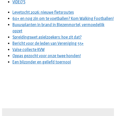
VIDEO’S
Leyetocht 2026: nieuwe fietsroutes
60+ en nog zin om te voetballen? Kom Walking Footballen!
Buxusplanten in brand in Biezenmortel, vermoedelijk
opzet
Spreidingswet asielzoekers: hoe zit dat?
Bericht voor de leden van Vereniging 55+
Valse collecte KVW
Oppas gezocht voor onze twee honden!
Een bijzonder en geliefd toernooi