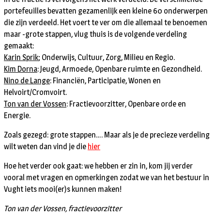
portefeuilles bevatten gezamenlijk een kleine 60 onderwerpen
die zijn verdeeld. Het voert te ver om die allemaal te benoemen
maar -grote stappen, vlug thuis is de volgende verdeling
gemaakt:
Karin Sprik
; Onderwijs, Cultuur, Zorg, Milieu en Regio.
Kim Dorna
: Jeugd, Armoede, Openbare ruimte en Gezondheid.
Nino de Lange
: Financiën, Participatie, Wonen en
Helvoirt/Cromvoirt.
Ton van der Vossen
: Fractievoorzitter, Openbare orde en
Energie.
Zoals gezegd: grote stappen…. Maar als je de precieze verdeling
wilt weten dan vind je die
hier
Hoe het verder ook gaat: we hebben er zin in, kom jij verder
vooral met vragen en opmerkingen zodat we van het bestuur in
Vught iets mooi(er)s kunnen maken!
Ton van der Vossen, fractievoorzitter