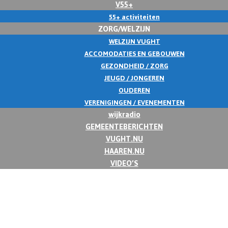
V55+
55+ activiteiten
ZORG/WELZIJN
WELZIJN VUGHT
ACCOMODATIES EN GEBOUWEN
GEZONDHEID / ZORG
JEUGD / JONGEREN
OUDEREN
VERENIGINGEN / EVENEMENTEN
wijkradio
GEMEENTEBERICHTEN
VUGHT.NU
HAAREN.NU
VIDEO’S