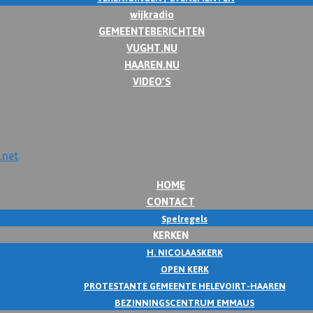
wijkradio
GEMEENTEBERICHTEN
VUGHT.NU
HAAREN.NU
VIDEO’S
HOME
CONTACT
Spelregels
KERKEN
H. NICOLAASKERK
OPEN KERK
PROTESTANTE GEMEENTE HELEVOIRT-HAAREN
BEZINNINGSCENTRUM EMMAUS