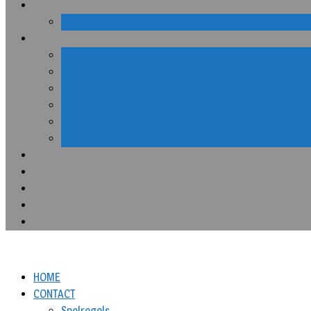
HOME
CONTACT
Spelregels