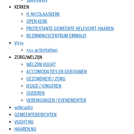
KERKEN
H. NICOLAASKERK
OPEN KERK
PROTESTANTE GEMEENTE HELEVOIRT-HAAREN
BEZINNINGSCENTRUM EMMAUS
V55+
55+ activiteiten
ZORG/WELZIJN
WELZIJN VUGHT
ACCOMODATIES EN GEBOUWEN
GEZONDHEID / ZORG
JEUGD / JONGEREN
OUDEREN
VERENIGINGEN / EVENEMENTEN
wijkradio
GEMEENTEBERICHTEN
VUGHT.NU
HAAREN.NU