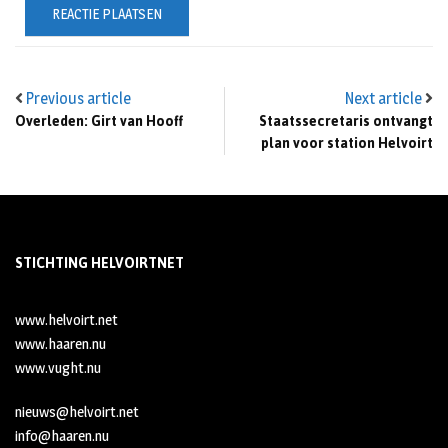
Previous article
Next article
Overleden: Girt van Hooff
Staatssecretaris ontvangt
plan voor station Helvoirt
STICHTING HELVOIRTNET
www.helvoirt.net
www.haaren.nu
www.vught.nu
nieuws@helvoirt.net
info@haaren.nu