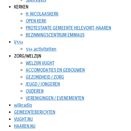
KERKEN
H. NICOLAASKERK
OPEN KERK
PROTESTANTE GEMEENTE HELEVOIRT-HAAREN
BEZINNINGSCENTRUM EMMAUS
V55+
55+ activiteiten
ZORG/WELZIJN
WELZIJN VUGHT
ACCOMODATIES EN GEBOUWEN
GEZONDHEID / ZORG
JEUGD / JONGEREN
OUDEREN
VERENIGINGEN / EVENEMENTEN
wijkradio
GEMEENTEBERICHTEN
VUGHT.NU
HAAREN.NU