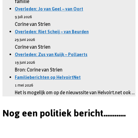
familie
Overleden: Jo van Geel – van Oort
9 juli 2026
Corine van Strien
Overleden: Riet Scheij – van Beurden
29 juni 2026
Corine van Strien
Overleden: Zus van Kuijk – Pollaerts
19 juni 2026
Bron: Corine van Strien
Familieberichten op HelvoirtNet
1 mei 2026
Het is mogelijk om op de nieuwssite van Helvoirt.net ook …
Nog een politiek bericht............