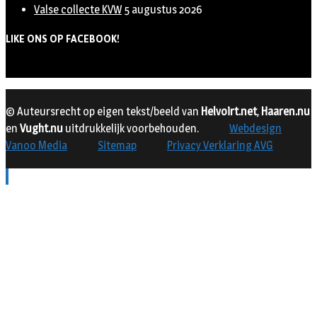
Valse collecte KVW
5 augustus 2026
LIKE ONS OP FACEBOOK!
© Auteursrecht op eigen tekst/beeld van
Helvoirt.net
,
Haaren.nu
en
Vught.nu
uitdrukkelijk voorbehouden.
Webdesign
Vanoo Media
Sitemap
Privacy Verklaring AVG