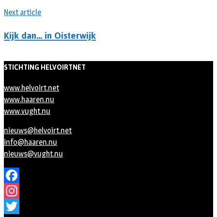
Next article
Kijk dan… in Oisterwijk
STICHTING HELVOIRTNET
www.helvoirt.net
www.haaren.nu
www.vught.nu
nieuws@helvoirt.net
info@haaren.nu
nieuws@vught.nu
Facebook
Instagram