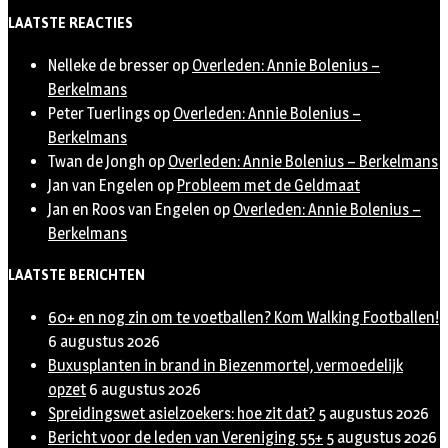
Twitter
LAATSTE REACTIES
Nelleke de bresser
op
Overleden: Annie Bolenius –
Berkelmans
Peter Tuerlings
op
Overleden: Annie Bolenius –
Berkelmans
Twan de Jongh
op
Overleden: Annie Bolenius – Berkelmans
Jan van Engelen
op
Probleem met de Geldmaat
Jan en Roos van Engelen
op
Overleden: Annie Bolenius –
Berkelmans
LAATSTE BERICHTEN
60+ en nog zin om te voetballen? Kom Walking Footballen!
6 augustus 2026
Buxusplanten in brand in Biezenmortel, vermoedelijk
opzet
6 augustus 2026
Spreidingswet asielzoekers: hoe zit dat?
5 augustus 2026
Bericht voor de leden van Vereniging 55+
5 augustus 2026