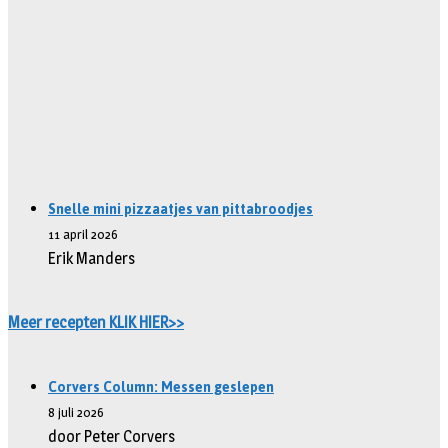
Snelle mini pizzaatjes van pittabroodjes
11 april 2026
Erik Manders
Meer recepten KLIK HIER>>
Corvers Column: Messen geslepen
8 juli 2026
door Peter Corvers