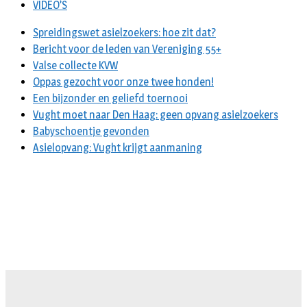
VIDEO’S
Spreidingswet asielzoekers: hoe zit dat?
Bericht voor de leden van Vereniging 55+
Valse collecte KVW
Oppas gezocht voor onze twee honden!
Een bijzonder en geliefd toernooi
Vught moet naar Den Haag: geen opvang asielzoekers
Babyschoentje gevonden
Asielopvang: Vught krijgt aanmaning