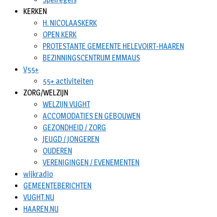
KERKEN
H. NICOLAASKERK
OPEN KERK
PROTESTANTE GEMEENTE HELEVOIRT-HAAREN
BEZINNINGSCENTRUM EMMAUS
V55+
55+ activiteiten
ZORG/WELZIJN
WELZIJN VUGHT
ACCOMODATIES EN GEBOUWEN
GEZONDHEID / ZORG
JEUGD / JONGEREN
OUDEREN
VERENIGINGEN / EVENEMENTEN
wijkradio
GEMEENTEBERICHTEN
VUGHT.NU
HAAREN.NU