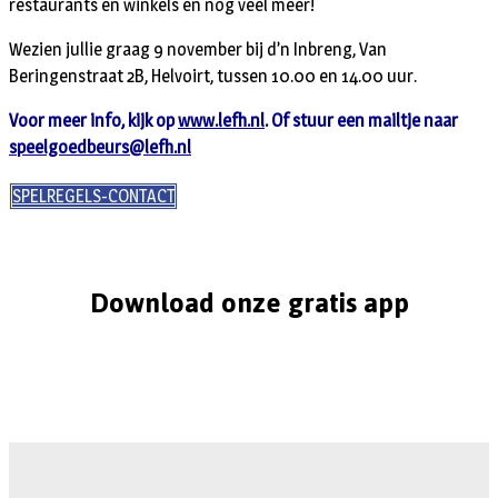
restaurants en winkels en nog veel meer!
Wezien jullie graag 9 november bij d’n Inbreng, Van
Beringenstraat 2B, Helvoirt, tussen 10.00 en 14.00 uur.
Voor meer info, kijk op
www.lefh.nl
. Of stuur een mailtje naar
speelgoedbeurs@lefh.nl
SPELREGELS-CONTACT
Download onze gratis app