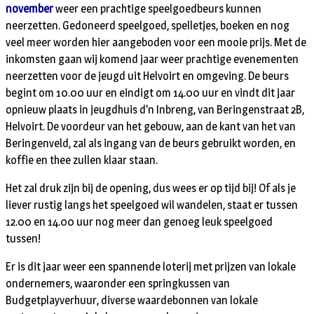
november
weer een prachtige speelgoedbeurs kunnen
neerzetten. Gedoneerd speelgoed, spelletjes, boeken en nog
veel meer worden hier aangeboden voor een mooie prijs. Met de
inkomsten gaan wij komend jaar weer prachtige evenementen
neerzetten voor de jeugd uit Helvoirt en omgeving. De beurs
begint om 10.00 uur en eindigt om 14.00 uur en vindt dit jaar
opnieuw plaats in jeugdhuis d’n Inbreng, van Beringenstraat 2B,
Helvoirt. De voordeur van het gebouw, aan de kant van het van
Beringenveld, zal als ingang van de beurs gebruikt worden, en
koffie en thee zullen klaar staan.
Het zal druk zijn bij de opening, dus wees er op tijd bij! Of als je
liever rustig langs het speelgoed wil wandelen, staat er tussen
12.00 en 14.00 uur nog meer dan genoeg leuk speelgoed
tussen!
Er is dit jaar weer een spannende loterij met prijzen van lokale
ondernemers, waaronder een springkussen van
Budgetplayverhuur, diverse waardebonnen van lokale