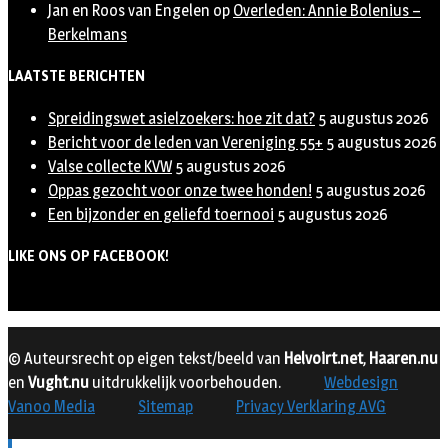
Jan en Roos van Engelen
op
Overleden: Annie Bolenius –
Berkelmans
LAATSTE BERICHTEN
Spreidingswet asielzoekers: hoe zit dat?
5 augustus 2026
Bericht voor de leden van Vereniging 55+
5 augustus 2026
Valse collecte KVW
5 augustus 2026
Oppas gezocht voor onze twee honden!
5 augustus 2026
Een bijzonder en geliefd toernooi
5 augustus 2026
LIKE ONS OP FACEBOOK!
© Auteursrecht op eigen tekst/beeld van
Helvoirt.net
,
Haaren.nu
en
Vught.nu
uitdrukkelijk voorbehouden.
Webdesign
Vanoo Media
Sitemap
Privacy Verklaring AVG