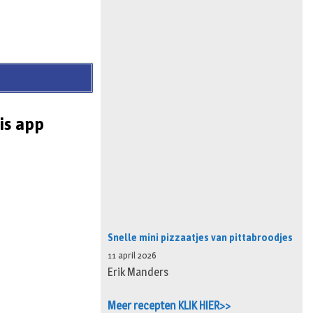
is app
Snelle mini pizzaatjes van pittabroodjes
11 april 2026
Erik Manders
Meer recepten KLIK HIER>>