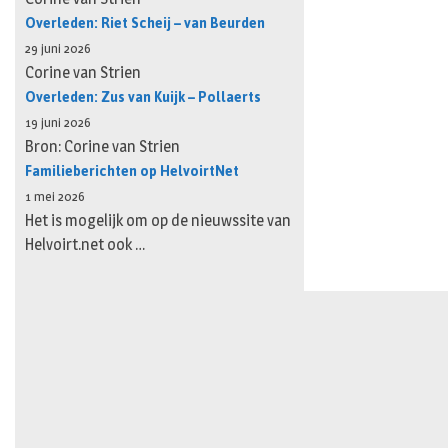
Overleden: Riet Scheij – van Beurden
29 juni 2026
Corine van Strien
Overleden: Zus van Kuijk – Pollaerts
19 juni 2026
Bron: Corine van Strien
Familieberichten op HelvoirtNet
1 mei 2026
Het is mogelijk om op de nieuwssite van
Helvoirt.net ook …