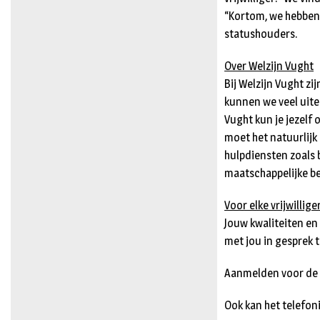
“Kortom, we hebben 
statushouders.
Over Welzijn Vught
Bij Welzijn Vught zij
kunnen we veel uite
Vught kun je jezelf o
moet het natuurlijk
hulpdiensten zoals
maatschappelijke be
Voor elke vrijwillige
Jouw kwaliteiten en
met jou in gesprek 
Aanmelden voor de 
Ook kan het telefo