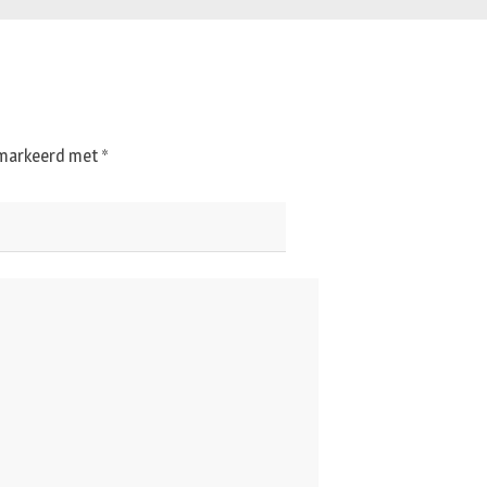
gemarkeerd met
*