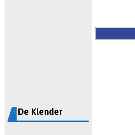
De Klender