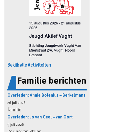
Bekijk alle Activiteiten
Familie berichten
Overleden: Annie Bolenius – Berkelmans
26 juli 2026
familie
Overleden: Jo van Geel – van Oort
9 juli 2026
Corine van Strien