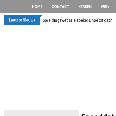
HOME
CONTACT
KERKEN
V55+
Laatste Nieuws
Spreidingswet asielzoekers: hoe zit dat?