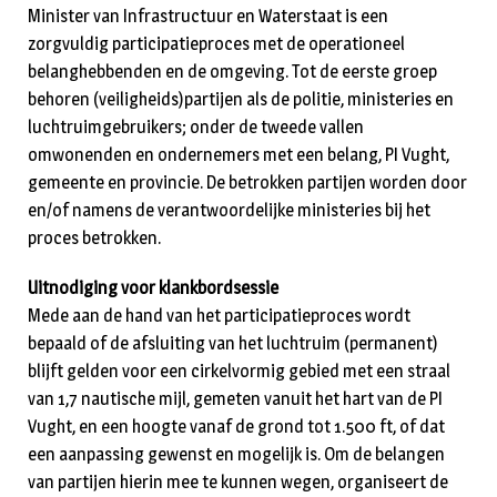
Minister van Infrastructuur en Waterstaat is een
zorgvuldig participatieproces met de operationeel
belanghebbenden en de omgeving. Tot de eerste groep
behoren (veiligheids)partijen als de politie, ministeries en
luchtruimgebruikers; onder de tweede vallen
omwonenden en ondernemers met een belang, PI Vught,
gemeente en provincie. De betrokken partijen worden door
en/of namens de verantwoordelijke ministeries bij het
proces betrokken.
Uitnodiging voor klankbordsessie
Mede aan de hand van het participatieproces wordt
bepaald of de afsluiting van het luchtruim (permanent)
blijft gelden voor een cirkelvormig gebied met een straal
van 1,7 nautische mijl, gemeten vanuit het hart van de PI
Vught, en een hoogte vanaf de grond tot 1.500 ft, of dat
een aanpassing gewenst en mogelijk is. Om de belangen
van partijen hierin mee te kunnen wegen, organiseert de