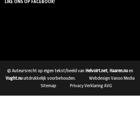
LIKE ONS OP FACEBOOK!
© Auteursrecht op eigen tekst/beeld van
Helvoirt.net
,
Haaren.nu
en
Vught.nu
uitdrukkelijk voorbehouden.
Webdesign Vanoo Media
Sitemap
Privacy Verklaring AVG