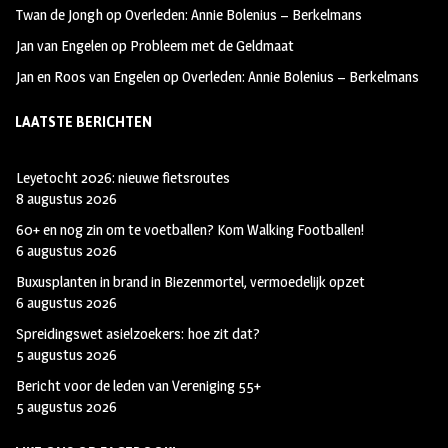
Twan de Jongh
op
Overleden: Annie Bolenius – Berkelmans
Jan van Engelen
op
Probleem met de Geldmaat
Jan en Roos van Engelen
op
Overleden: Annie Bolenius – Berkelmans
LAATSTE BERICHTEN
Leyetocht 2026: nieuwe fietsroutes
8 augustus 2026
60+ en nog zin om te voetballen? Kom Walking Footballen!
6 augustus 2026
Buxusplanten in brand in Biezenmortel, vermoedelijk opzet
6 augustus 2026
Spreidingswet asielzoekers: hoe zit dat?
5 augustus 2026
Bericht voor de leden van Vereniging 55+
5 augustus 2026