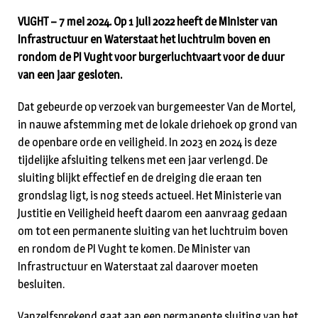
VUGHT – 7 mei 2024. Op 1 juli 2022 heeft de Minister van
Infrastructuur en Waterstaat het luchtruim boven en
rondom de PI Vught voor burgerluchtvaart voor de duur
van een jaar gesloten.
Dat gebeurde op verzoek van burgemeester Van de Mortel,
in nauwe afstemming met de lokale driehoek op grond van
de openbare orde en veiligheid. In 2023 en 2024 is deze
tijdelijke afsluiting telkens met een jaar verlengd. De
sluiting blijkt effectief en de dreiging die eraan ten
grondslag ligt, is nog steeds actueel. Het Ministerie van
Justitie en Veiligheid heeft daarom een aanvraag gedaan
om tot een permanente sluiting van het luchtruim boven
en rondom de PI Vught te komen. De Minister van
Infrastructuur en Waterstaat zal daarover moeten
besluiten.
Vanzelfsprekend gaat aan een permanente sluiting van het