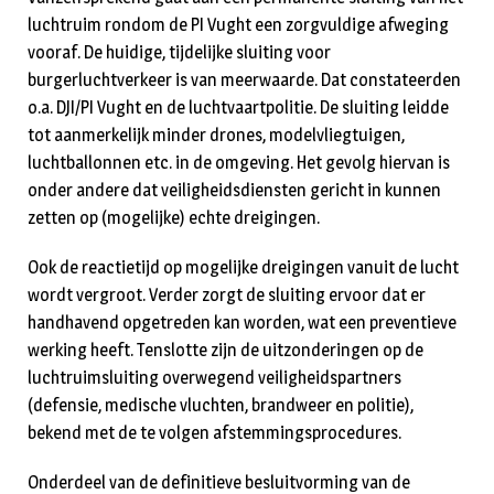
luchtruim rondom de PI Vught een zorgvuldige afweging
vooraf. De huidige, tijdelijke sluiting voor
burgerluchtverkeer is van meerwaarde. Dat constateerden
o.a. DJI/PI Vught en de luchtvaartpolitie. De sluiting leidde
tot aanmerkelijk minder drones, modelvliegtuigen,
luchtballonnen etc. in de omgeving. Het gevolg hiervan is
onder andere dat veiligheidsdiensten gericht in kunnen
zetten op (mogelijke) echte dreigingen.
Ook de reactietijd op mogelijke dreigingen vanuit de lucht
wordt vergroot. Verder zorgt de sluiting ervoor dat er
handhavend opgetreden kan worden, wat een preventieve
werking heeft. Tenslotte zijn de uitzonderingen op de
luchtruimsluiting overwegend veiligheidspartners
(defensie, medische vluchten, brandweer en politie),
bekend met de te volgen afstemmingsprocedures.
Onderdeel van de definitieve besluitvorming van de