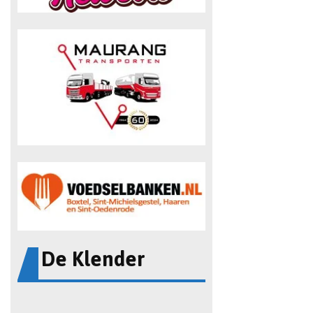
De Klender