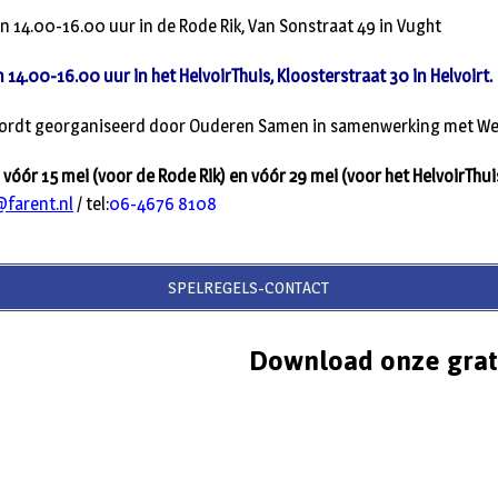
 14.00-16.00 uur in de Rode Rik, Van Sonstraat 49 in Vught
14.00-16.00 uur in het HelvoirThuis, Kloosterstraat 30 in Helvoirt.
ordt georganiseerd door Ouderen Samen in samenwerking met Wel
óór 15 mei (voor de Rode Rik) en vóór 29 mei (voor het HelvoirThui
farent.nl
/ tel:
06-4676 8108
SPELREGELS-CONTACT
Download onze grat