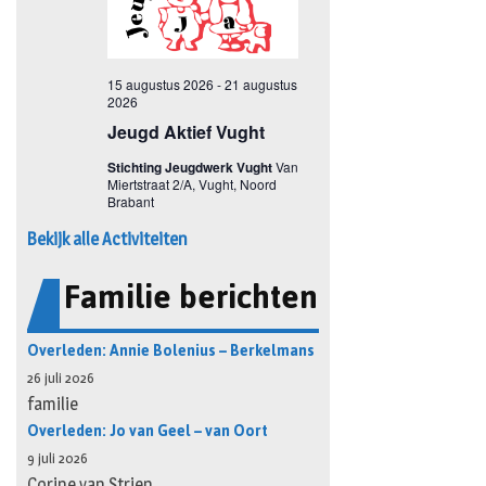
Bekijk alle Activiteiten
Familie berichten
Overleden: Annie Bolenius – Berkelmans
26 juli 2026
familie
Overleden: Jo van Geel – van Oort
9 juli 2026
Corine van Strien