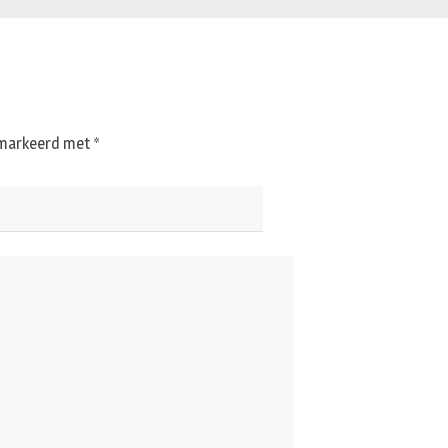
gemarkeerd met
*