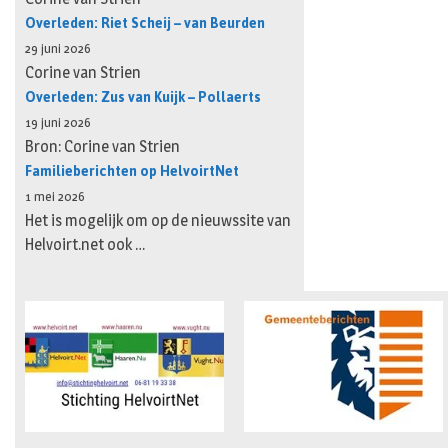
Overleden: Riet Scheij – van Beurden
29 juni 2026
Corine van Strien
Overleden: Zus van Kuijk – Pollaerts
19 juni 2026
Bron: Corine van Strien
Familieberichten op HelvoirtNet
1 mei 2026
Het is mogelijk om op de nieuwssite van
Helvoirt.net ook …