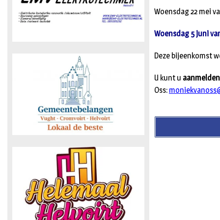
Woensdag 22 mei van
Woensdag 5 juni van 
Deze bijeenkomst w
U kunt u
aanmelden v
Oss:
moniekvanoss@