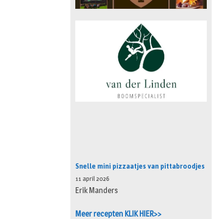
Snelle mini pizzaatjes van pittabroodjes
11 april 2026
Erik Manders
Meer recepten KLIK HIER>>