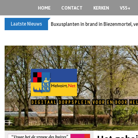
HOME
CONTACT
KERKEN
V55+
Laatste Nieuws
Buxusplanten in brand in Biezenmortel, v