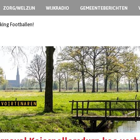
ZORG/WELZIJN
WIJKRADIO
GEMEENTEBERICHTEN
king Footballen!