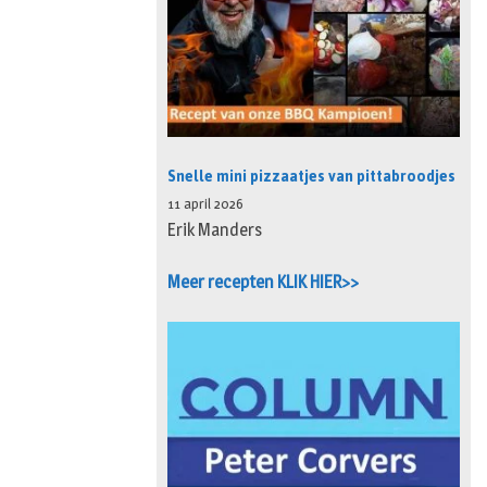
Snelle mini pizzaatjes van pittabroodjes
11 april 2026
Erik Manders
Meer recepten KLIK HIER>>