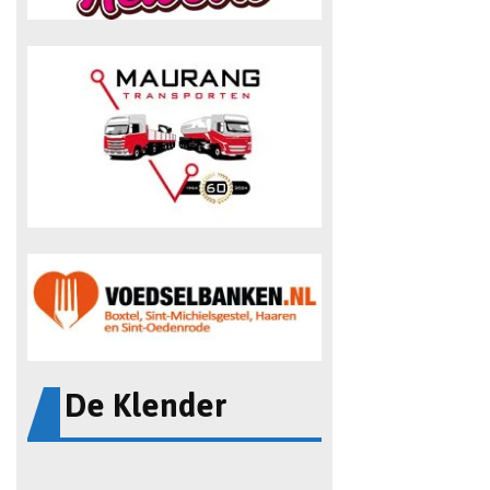
De Klender