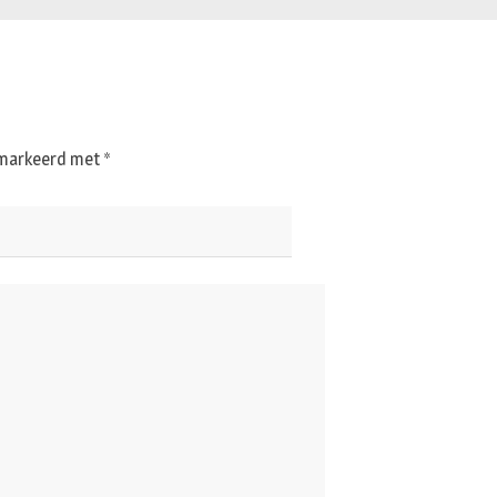
gemarkeerd met
*