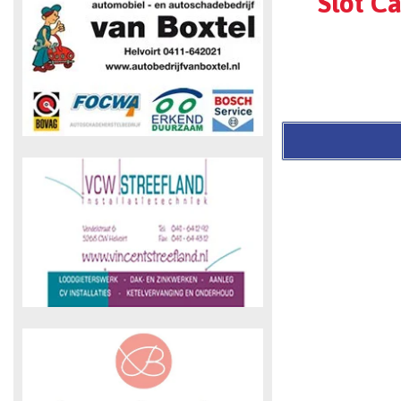
Slot C