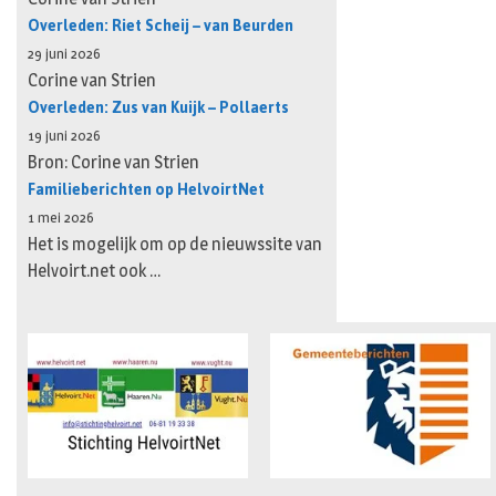
Overleden: Riet Scheij – van Beurden
29 juni 2026
Corine van Strien
Overleden: Zus van Kuijk – Pollaerts
19 juni 2026
Bron: Corine van Strien
Familieberichten op HelvoirtNet
1 mei 2026
Het is mogelijk om op de nieuwssite van
Helvoirt.net ook …