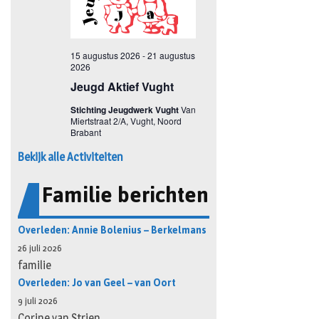
Bekijk alle Activiteiten
Familie berichten
Overleden: Annie Bolenius – Berkelmans
26 juli 2026
familie
Overleden: Jo van Geel – van Oort
9 juli 2026
Corine van Strien